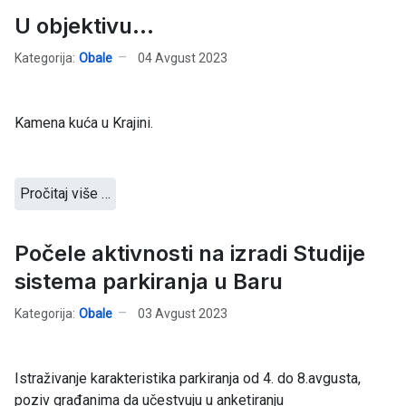
U objektivu...
Kategorija:
Obale
04 Avgust 2023
Kamena kuća u Krajini.
Pročitaj više …
Počele aktivnosti na izradi Studije
sistema parkiranja u Baru
Kategorija:
Obale
03 Avgust 2023
Istraživanje karakteristika parkiranja od 4. do 8.avgusta,
poziv građanima da učestvuju u anketiranju