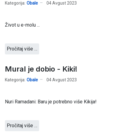
Kategorija:
Obale
04 Avgust 2023
Život u e-molu ...
Pročitaj više …
Mural je dobio - Kiki!
Kategorija:
Obale
04 Avgust 2023
Nuri Ramadani: Baru je potrebno više Kikija!
Pročitaj više …