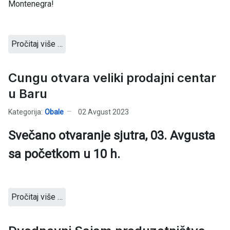
Montenegra!
Pročitaj više …
Cungu otvara veliki prodajni centar
u Baru
Kategorija:
Obale
02 Avgust 2023
Svečano otvaranje sjutra, 03. Avgusta
sa početkom u 10 h.
Pročitaj više …