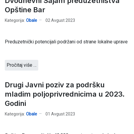
Dvodnevni Sajam preduzetništva
Opštine Bar
Kategorija:
Obale
02 Avgust 2023
Preduzetnički potencijali podržani od strane lokalne uprave
Pročitaj više …
Drugi Javni poziv za podršku
mladim poljoprivrednicima u 2023.
Godini
Kategorija:
Obale
01 Avgust 2023