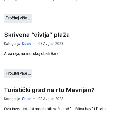
Pročitaj više …
Skrivena “divlja” plaža
Kategorija:
Obale
03 Avgust 2023
Area raja, na morskoj obali Bara.
Pročitaj više …
Turistički grad na rtu Mavrijan?
Kategorija:
Obale
03 Avgust 2023
Ova investicija bi mogla biti veća i od “Luštica bay” i Porto