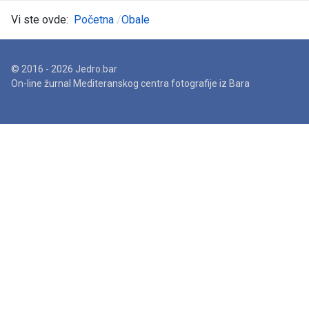
Vi ste ovde:
Početna
Obale
© 2016 - 2026 Jedro.bar
On-line žurnal Mediteranskog centra fotografije iz Bara