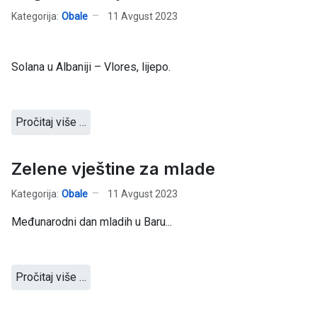
Kategorija:
Obale
11 Avgust 2023
Solana u Albaniji – Vlores, lijepo.
Pročitaj više …
Zelene vještine za mlade
Kategorija:
Obale
11 Avgust 2023
Međunarodni dan mladih u Baru...
Pročitaj više …