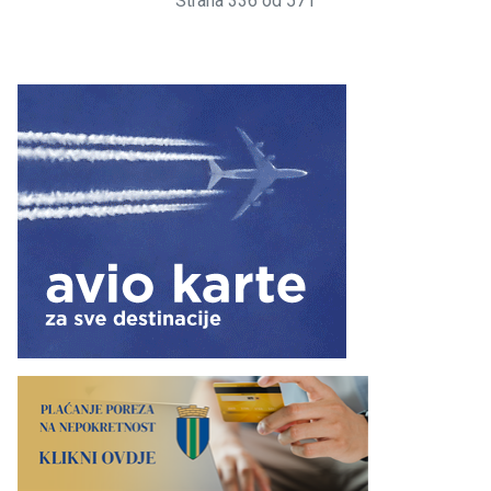
Strana 336 od 571