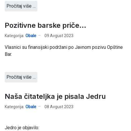
Pročitaj više …
Pozitivne barske priče...
Kategorija:
Obale
09 Avgust 2023
Vlasnici su finansijski podržani po Javnom pozivu Opštine
Bar.
Pročitaj više …
Naša čitateljka je pisala Jedru
Kategorija:
Obale
08 Avgust 2023
Jedro je objavilo: