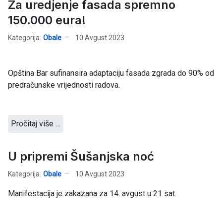
Za uredjenje fasada spremno
150.000 eura!
Kategorija:
Obale
10 Avgust 2023
Opština Bar sufinansira adaptaciju fasada zgrada do 90% od
predračunske vrijednosti radova.
Pročitaj više …
U pripremi Šušanjska noć
Kategorija:
Obale
10 Avgust 2023
Manifestacija je zakazana za 14. avgust u 21 sat.