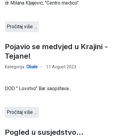
dr Milana Kljajević, "Centro medico".
Pročitaj više …
Pojavio se medvjed u Krajini -
Tejane!
Kategorija:
Obale
11 Avgust 2023
DOO " Lovstvo" Bar saopštava...
Pročitaj više …
Pogled u susjedstvo...