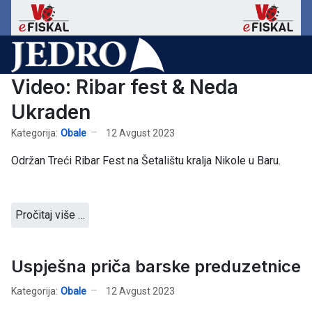
Video: Ribar fest & Neda
Ukraden
Kategorija:
Obale
12 Avgust 2023
Održan Treći Ribar Fest na Šetalištu kralja Nikole u Baru.
Pročitaj više …
Uspješna priča barske preduzetnice
Kategorija:
Obale
12 Avgust 2023