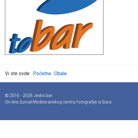
Vi ste ovde:
Početna
Obale
© 2016 - 2026 Jedro.bar
On-line žurnal Mediteranskog centra fotografije iz Bara