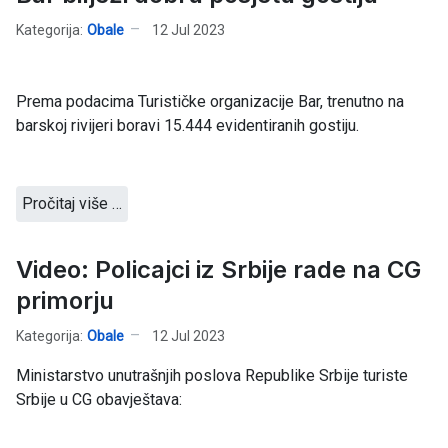
Kategorija:
Obale
12 Jul 2023
Prema podacima Turističke organizacije Bar, trenutno na
barskoj rivijeri boravi 15.444 evidentiranih gostiju.
Pročitaj više …
Video: Policajci iz Srbije rade na CG
primorju
Kategorija:
Obale
12 Jul 2023
Ministarstvo unutrašnjih poslova Republike Srbije turiste
Srbije u CG obavještava: