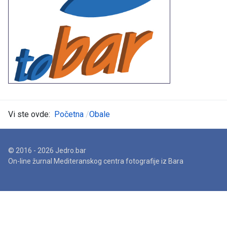
Vi ste ovde:
Početna
Obale
© 2016 - 2026 Jedro.bar
On-line žurnal Mediteranskog centra fotografije iz Bara