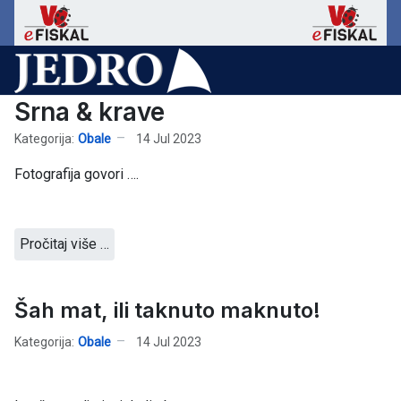
Srna & krave
Kategorija:
Obale
14 Jul 2023
Fotografija govori ….
Pročitaj više …
Šah mat, ili taknuto maknuto!
Kategorija:
Obale
14 Jul 2023