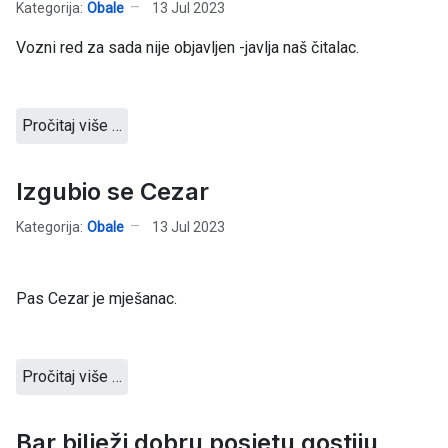
Kategorija:
Obale
13 Jul 2023
Vozni red za sada nije objavljen -javlja naš čitalac.
Pročitaj više …
Izgubio se Cezar
Kategorija:
Obale
13 Jul 2023
Pas Cezar je mješanac.
Pročitaj više …
Bar bilježi dobru posjetu gostiju