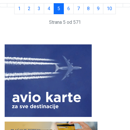
1
2
3
4
5
6
7
8
9
10
Strana 5 od 571