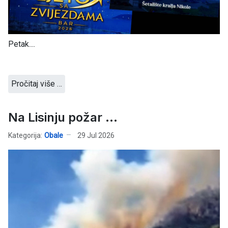
Petak....
Pročitaj više …
Na Lisinju požar ...
Kategorija:
Obale
29 Jul 2026