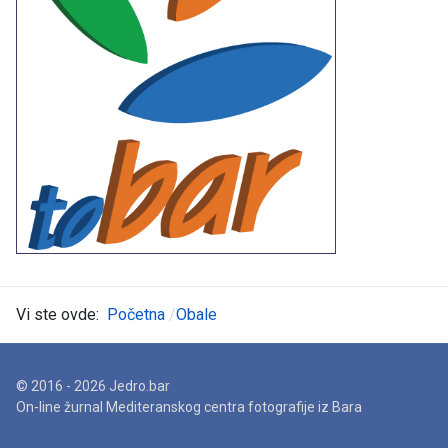
Vi ste ovde:
Početna
Obale
© 2016 - 2026 Jedro.bar
On-line žurnal Mediteranskog centra fotografije iz Bara