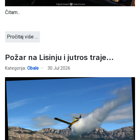
Čitam...
Pročitaj više …
Požar na Lisinju i jutros traje...
Kategorija:
Obale
30 Jul 2026