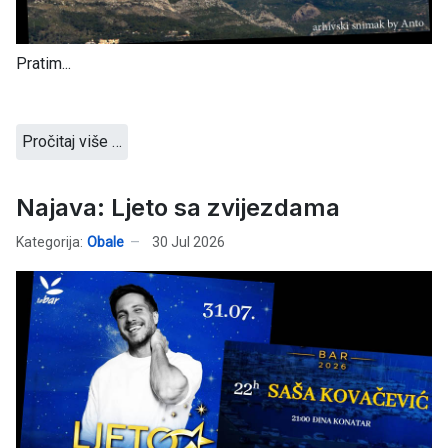
Pratim...
Pročitaj više …
Najava: Ljeto sa zvijezdama
Kategorija:
Obale
30 Jul 2026