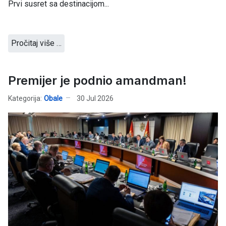
Prvi susret sa destinacijom...
Pročitaj više …
Premijer je podnio amandman!
Kategorija:
Obale
30 Jul 2026