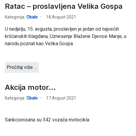
Ratac – proslavljena Velika Gospa
Kategorija:
Obale
18 Avgust 2021
U nedjelju, 15. avgusta, proslavljen je jedan od najvećih
kršćanskih blagdana, Uznesenje Blažene Djevice Marije, u
narodu poznat kao Velika Gospa.
Pročitaj više …
Akcija motor...
Kategorija:
Obale
17 Avgust 2021
Sankcionisana su 342 vozača motocikla