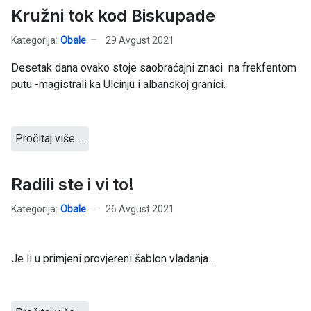
Kružni tok kod Biskupade
Kategorija:
Obale
29 Avgust 2021
Desetak dana ovako stoje saobraćajni znaci na frekfentom
putu -magistrali ka Ulcinju i albanskoj granici.
Pročitaj više …
Radili ste i vi to!
Kategorija:
Obale
26 Avgust 2021
Je li u primjeni provjereni šablon vladanja...