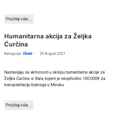
Pročitaj više …
Humanitarna akcija za Željka
Ćurčina
Kategorija:
Obale
20 Avgust 2021
Nastavljaju se aktivnosti u sklopu humanitarne akcije za
Željka Ćurčina iz Bara, kojem je neophodno 100.000€ za
transplantaciju bubrega u Minsku.
Pročitaj više …