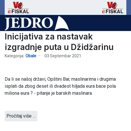
Inicijativa za nastavak
izgradnje puta u Džidžarinu
Kategorija:
Obale
03 Septembar 2021
Da li se našoj državi, Opštini Bar, maslinarima i drugima
isplati da zbog deset ili dvadest hiljada eura bace pola
miliona eura ? - pitanje je barskih maslinara.
Pročitaj više …