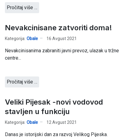
Pročitaj više …
Nevakcinisane zatvoriti doma!
Kategorija:
Obale
16 Avgust 2021
Nevakcinisanima zabraniti javni prevoz, ulazak u tržne
centre...
Pročitaj više …
Veliki Pijesak -novi vodovod
stavljen u funkciju
Kategorija:
Obale
12 Avgust 2021
Danas je istorijski dan za razvoj Velikog Pijeska.