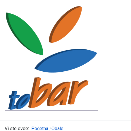
Vi ste ovde:
Početna
Obale