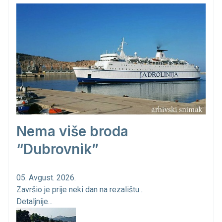
Nema više broda
“Dubrovnik”
05. Avgust. 2026.
Završio je prije neki dan na rezalištu...
Detaljnije...