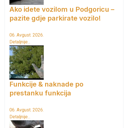
Ako idete vozilom u Podgoricu –
pazite gdje parkirate vozilo!
06. Avgust. 2026.
Detaljnije...
Funkcije & naknade po
prestanku funkcija
06. Avgust. 2026.
Detaljnije...