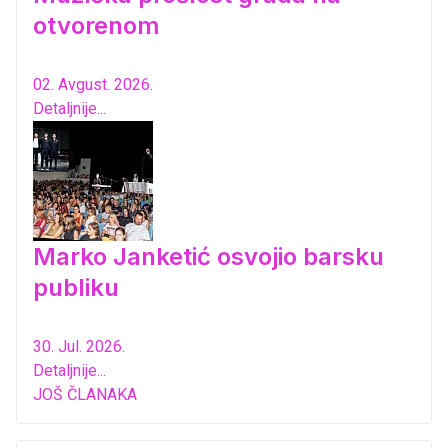
otvorenom
02. Avgust. 2026.
Detaljnije...
Marko Janketić osvojio barsku
publiku
30. Jul. 2026.
Detaljnije...
JOŠ ČLANAKA