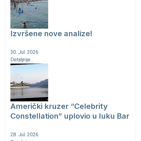
Izvršene nove analize!
30. Jul. 2026.
Detaljnije...
Američki kruzer “Celebrity
Constellation” uplovio u luku Bar
28. Jul. 2026.