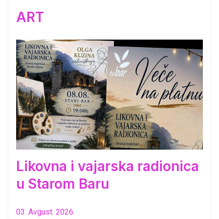
ART
Likovna i vajarska radionica
u Starom Baru
03. Avgust. 2026.