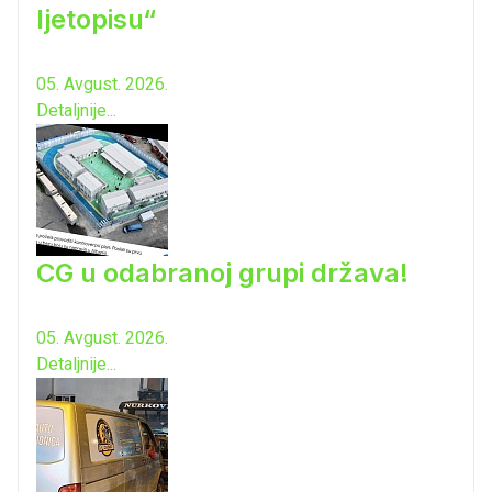
ljetopisu“
05. Avgust. 2026.
Detaljnije...
CG u odabranoj grupi država!
05. Avgust. 2026.
Detaljnije...