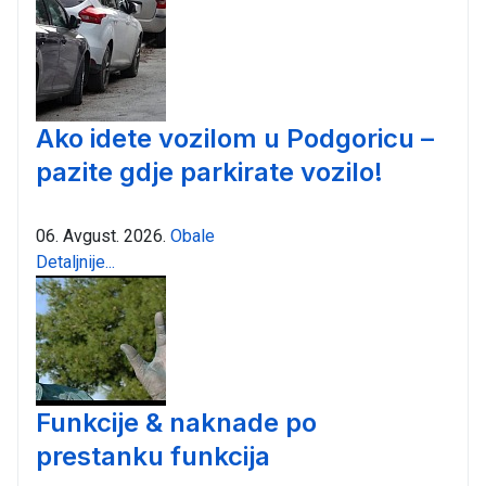
Ako idete vozilom u Podgoricu –
pazite gdje parkirate vozilo!
06. Avgust. 2026.
Obale
Detaljnije...
Funkcije & naknade po
prestanku funkcija