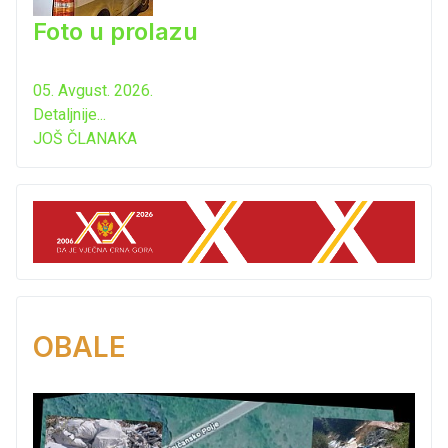
Foto u prolazu
05. Avgust. 2026.
Detaljnije...
JOŠ ČLANAKA
OBALE