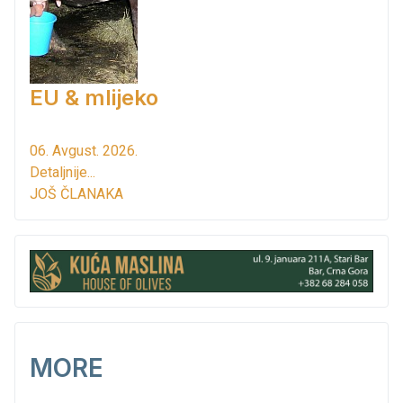
EU & mlijeko
06. Avgust. 2026.
Detaljnije...
JOŠ ČLANAKA
MORE