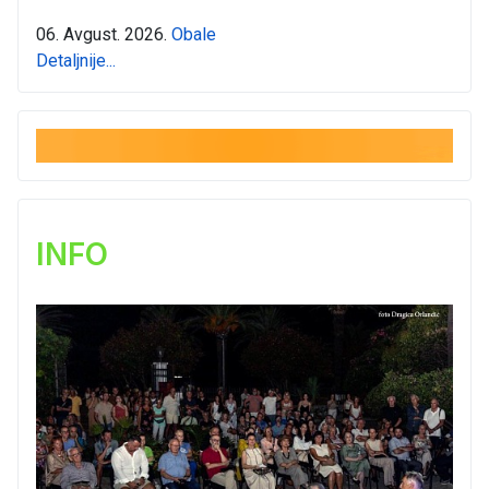
06. Avgust. 2026.
Obale
Detaljnije...
INFO