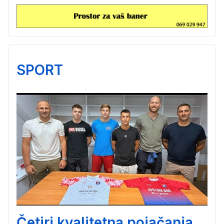
SPORT
Četiri kvalitetna pojačanja