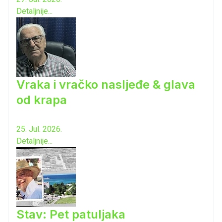
Detaljnije...
Vraka i vračko nasljeđe & glava
od krapa
25. Jul. 2026.
Detaljnije...
Stav: Pet patuljaka