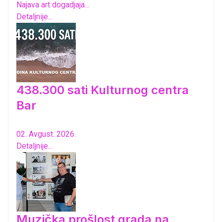
Najava art dogadjaja...
Detaljnije...
438.300 sati Kulturnog centra
Bar
02. Avgust. 2026.
Detaljnije...
Muzička prošlost grada na