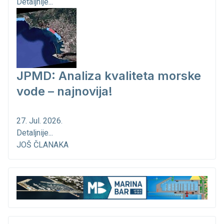
Detaljnije...
JPMD: Analiza kvaliteta morske
vode – najnovija!
27. Jul. 2026.
Detaljnije...
JOŠ ČLANAKA