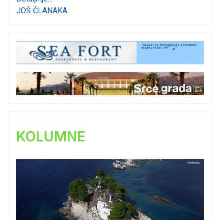
JOŠ ČLANAKA
KOLUMNE