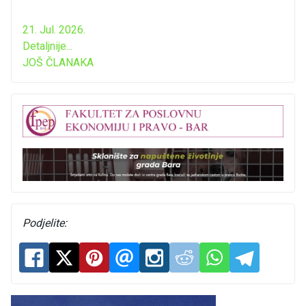
21. Jul. 2026.
Detaljnije...
JOŠ ČLANAKA
Podjelite: