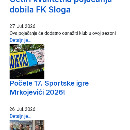
dobila FK Sloga
27. Jul. 2026.
Ova pojačanja će dodatno osnažiti klub u ovoj sezoni.
Detaljnije...
Počele 17. Sportske igre
Mrkojevići 2026!
26. Jul. 2026.
Detaljnije...