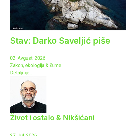
Stav: Darko Saveljić piše
02. Avgust. 2026.
Zakon, ekologija & šume
Detaljnije...
Život i ostalo & Nikšićani
27. Jul. 2026.