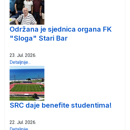
Održana je sjednica organa FK
"Sloga" Stari Bar
23. Jul. 2026.
Detaljnije...
SRC daje benefite studentima!
22. Jul. 2026.
Detaljnije...