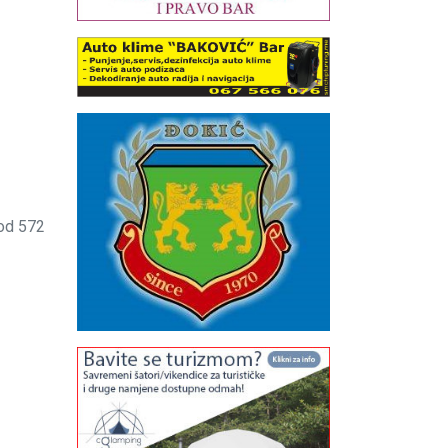
 od 572