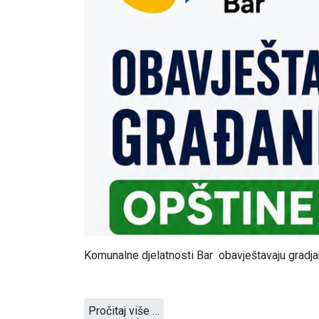
Komunalne djelatnosti Bar obavještavaju gradjan
Pročitaj više …