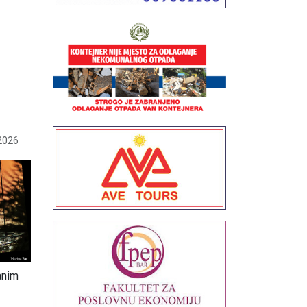
2026
anim