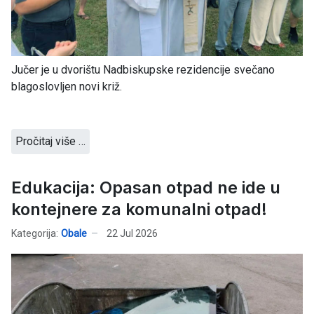
Jučer je u dvorištu Nadbiskupske rezidencije svečano
blagoslovljen novi križ.
Pročitaj više …
Edukacija: Opasan otpad ne ide u
kontejnere za komunalni otpad!
Kategorija:
Obale
22 Jul 2026