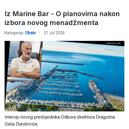
Iz Marine Bar - O planovima nakon
izbora novog menadžmenta
Kategorija:
Obale
21 Jul 2026
Intervju novog predsjednika Odbora direktora Dragutina
Daša Durutovića.