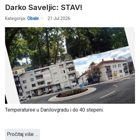
Darko Saveljic: STAV!
Kategorija:
Obale
21 Jul 2026
Temperaturee u Danilovgradu i do 40 stepeni.
Pročitaj više …