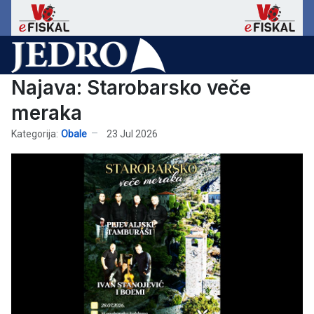
Najava: Starobarsko veče
meraka
Kategorija:
Obale
23 Jul 2026