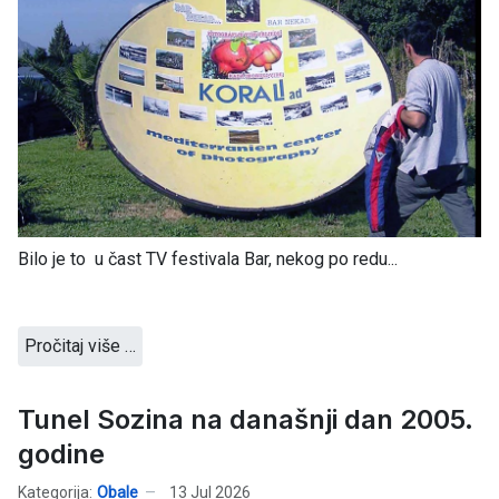
Bilo je to u čast TV festivala Bar, nekog po redu...
Pročitaj više …
Tunel Sozina na današnji dan 2005.
godine
Kategorija:
Obale
13 Jul 2026