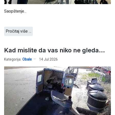
Saopštenje...
Pročitaj više …
Kad mislite da vas niko ne gleda...
Kategorija:
Obale
14 Jul 2026