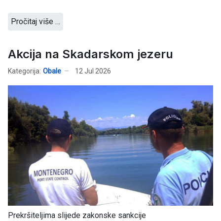
Pročitaj više …
Akcija na Skadarskom jezeru
Kategorija:
Obale
12 Jul 2026
Prekršiteljima slijede zakonske sankcije