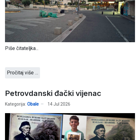
Piše čitateljka...
Pročitaj više …
Petrovdanski đački vijenac
Kategorija:
Obale
14 Jul 2026