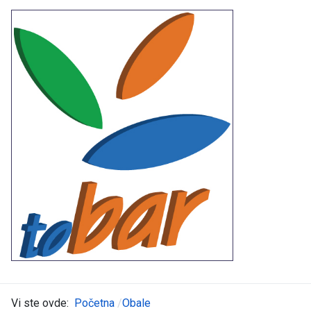
Vi ste ovde:
Početna
Obale