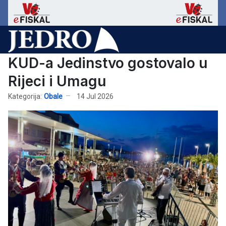
KUD-a Jedinstvo gostovalo u
Rijeci i Umagu
Kategorija:
Obale
14 Jul 2026