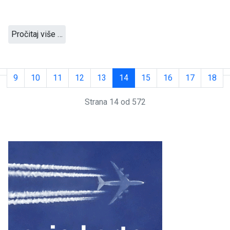
Pročitaj više …
9
10
11
12
13
14
15
16
17
18
Strana 14 od 572