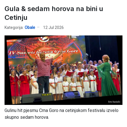
Gula & sedam horova na bini u
Cetinju
Kategorija:
Obale
12 Jul 2026
Gulinu hit pjesmu Crna Goro na cetinjskom festivalu izvelo
skupno sedam horova.