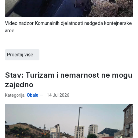
Video nadzor Komunalnih djelatnosti nadgeda kontejnerske
aree.
Pročitaj više …
Stav: Turizam i nemarnost ne mogu
zajedno
Kategorija:
Obale
14 Jul 2026