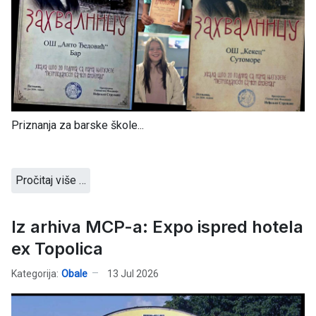
Priznanja za barske škole...
Pročitaj više …
Iz arhiva MCP-a: Expo ispred hotela
ex Topolica
Kategorija:
Obale
13 Jul 2026