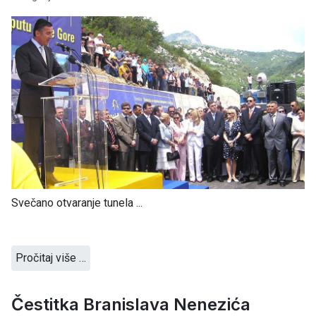
Svečano otvaranje tunela ...
Pročitaj više …
Čestitka Branislava Nenezića