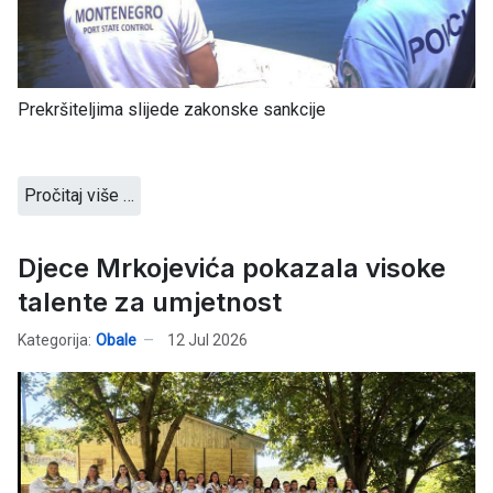
Prekršiteljima slijede zakonske sankcije
Pročitaj više …
Djece Mrkojevića pokazala visoke
talente za umjetnost
Kategorija:
Obale
12 Jul 2026