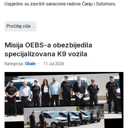
Uspješno su završili sanacione radove Čanju i Sutomoru.
Pročitaj više …
Misija OEBS-a obezbijedila
specijalizovana K9 vozila
Kategorija:
Obale
11 Jul 2026