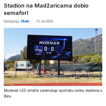
Stadion na Madžaricama dobio
semafor!
Kategorija:
Obale
12 Jul 2026
Moderan LED smafor zaokružuje sportsku celinu stadiona u
Baru.