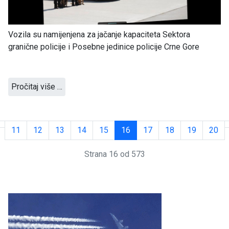
Vozila su namijenjena za jačanje kapaciteta Sektora
granične policije i Posebne jedinice policije Crne Gore
Pročitaj više …
11
12
13
14
15
16
17
18
19
20
Strana 16 od 573