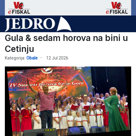
Gula & sedam horova na bini u
Cetinju
Kategorija:
Obale
12 Jul 2026