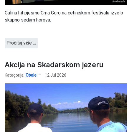
Gulinu hit pjesmu Crna Goro na cetinjskom festivalu izvelo
skupno sedam horova.
Pročitaj više …
Akcija na Skadarskom jezeru
Kategorija:
Obale
12 Jul 2026