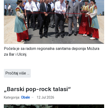
Počela je sa radom regionalna sanitarna deponija Možura
za Bar i Ulcinj.
Pročitaj više …
„Barski pop-rock talasi“
Kategorija:
Obale
12 Jul 2026