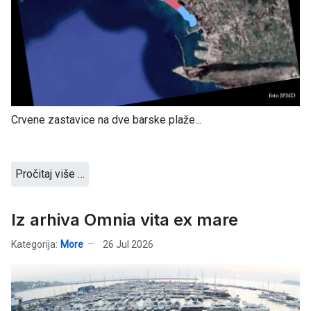
Crvene zastavice na dve barske plaže...
Pročitaj više …
Iz arhiva Omnia vita ex mare
Kategorija:
More
26 Jul 2026