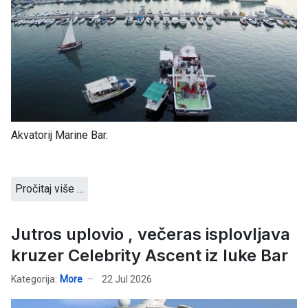
Akvatorij Marine Bar.
Pročitaj više …
Jutros uplovio , večeras isplovljava
kruzer Celebrity Ascent iz luke Bar
Kategorija:
More
22 Jul 2026