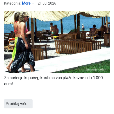
Kategorija:
More
21 Jul 2026
Za nošenje kupaćeg kostima van plaže kazne i do 1.000
eura!
Pročitaj više …