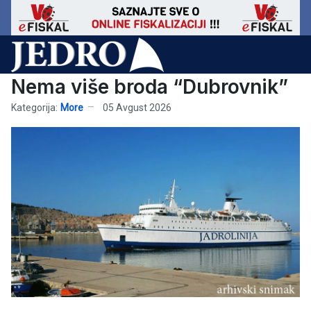
Nema više broda “Dubrovnik”
Kategorija:
More
05 Avgust 2026