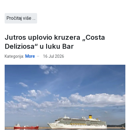
Pročitaj više …
Jutros uplovio kruzera „Costa
Deliziosa“ u luku Bar
Kategorija:
More
16 Jul 2026