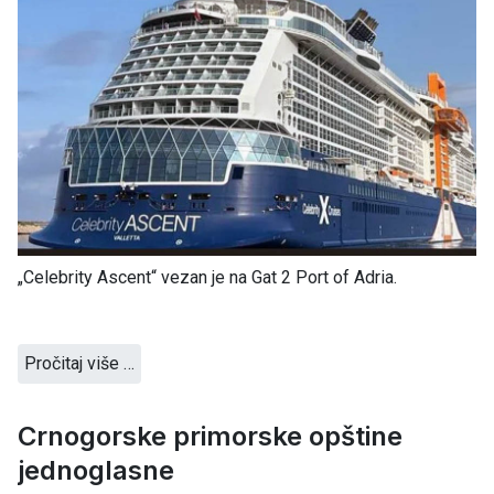
„Celebrity Ascent“ vezan je na Gat 2 Port of Adria.
Pročitaj više …
Crnogorske primorske opštine
jednoglasne