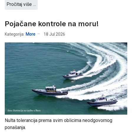
Pročitaj više …
Pojačane kontrole na moru!
Kategorija:
More
18 Jul 2026
Nulta tolerancija prema svim oblicima neodgovornog
ponašanja.