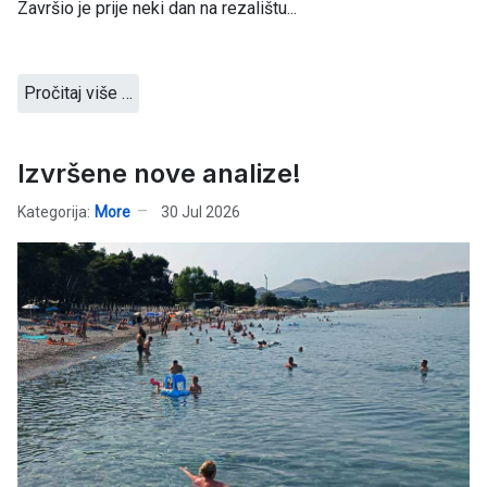
Završio je prije neki dan na rezalištu...
Pročitaj više …
Izvršene nove analize!
Kategorija:
More
30 Jul 2026