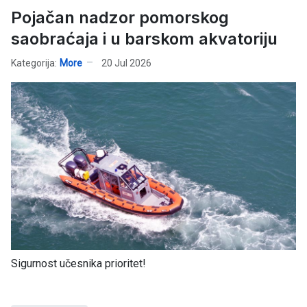
Pojačan nadzor pomorskog
saobraćaja i u barskom akvatoriju
Kategorija:
More
20 Jul 2026
Sigurnost učesnika prioritet!