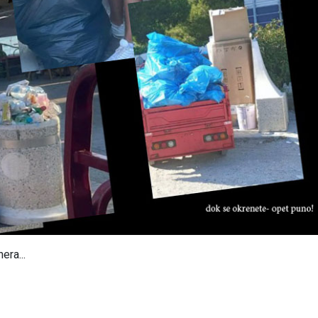
era...