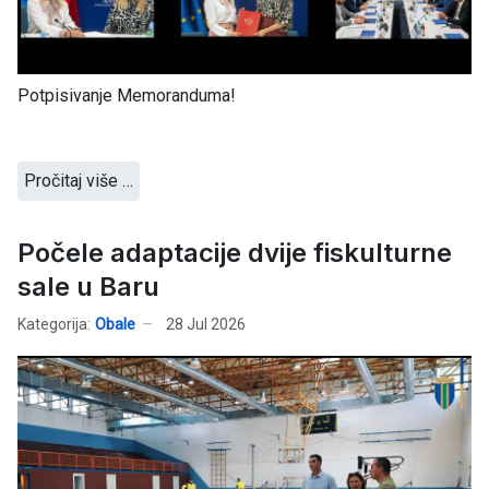
Potpisivanje Memoranduma!
Pročitaj više …
Počele adaptacije dvije fiskulturne
sale u Baru
Kategorija:
Obale
28 Jul 2026