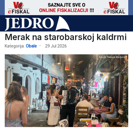
Merak na starobarskoj kaldrmi
Kategorija:
Obale
29 Jul 2026