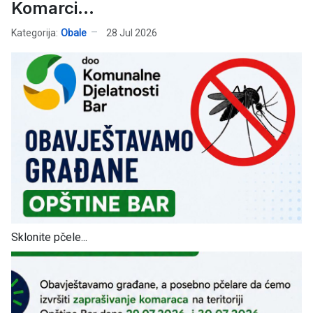
Komarci...
Kategorija:
Obale
28 Jul 2026
Sklonite pčele...