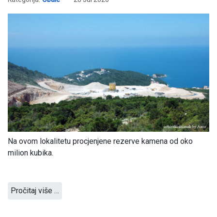
Na ovom lokalitetu procjenjene rezerve kamena od oko
milion kubika.
Pročitaj više …