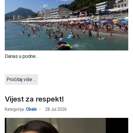
Danas u podne...
Pročitaj više …
Vijest za respekt!
Kategorija:
Obale
28 Jul 2026