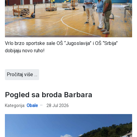
Vrlo brzo sportske sale OŠ “Jugoslavija” i OŠ “Srbija”
dobijaju novo ruho!
Pročitaj više …
Pogled sa broda Barbara
Kategorija:
Obale
28 Jul 2026