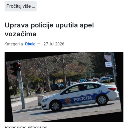
Pročitaj više …
Uprava policije uputila apel
vozačima
Kategorija:
Obale
27 Jul 2026
Prenosimo integralno