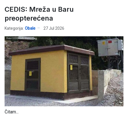
CEDIS: Mreža u Baru
preopterećena
Kategorija:
Obale
27 Jul 2026
Čitam...