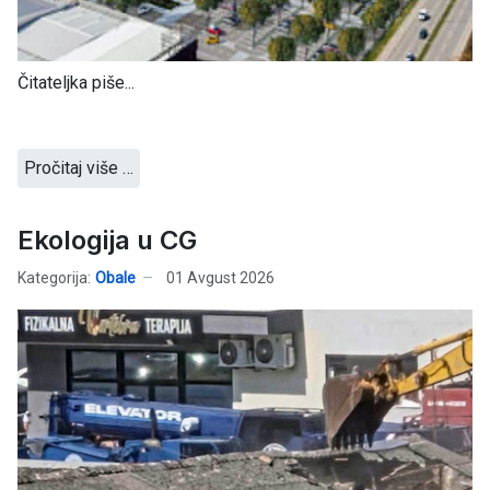
Čitateljka piše...
Pročitaj više …
Ekologija u CG
Kategorija:
Obale
01 Avgust 2026