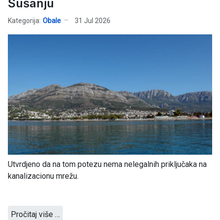
Šušanju
Kategorija:
Obale
31 Jul 2026
Utvrdjeno da na tom potezu nema nelegalnih priključaka na
kanalizacionu mrežu.
Pročitaj više …