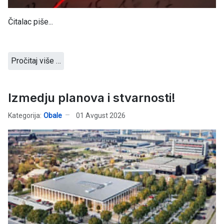
Čitalac piše...
Pročitaj više …
Izmedju planova i stvarnosti!
Kategorija:
Obale
01 Avgust 2026