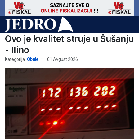
Ovo je kvalitet struje u Šušanju
- Ilino
Kategorija:
Obale
01 Avgust 2026