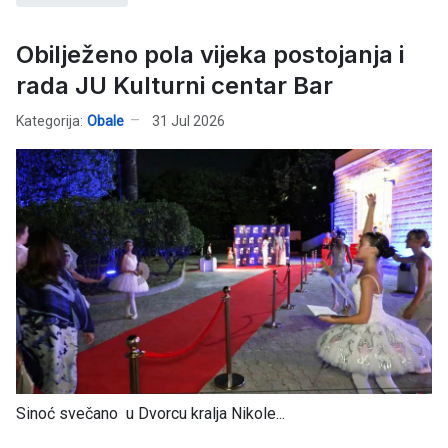
Obilježeno pola vijeka postojanja i
rada JU Kulturni centar Bar
Kategorija:
Obale
31 Jul 2026
Sinoć svečano u Dvorcu kralja Nikole...