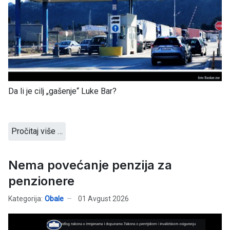
Da li je cilj „gašenje“ Luke Bar?
Pročitaj više …
Nema povećanje penzija za
penzionere
Kategorija:
Obale
01 Avgust 2026