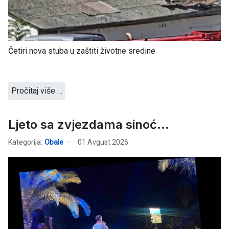
Četiri nova stuba u zaštiti životne sredine
Pročitaj više …
Ljeto sa zvjezdama sinoć...
Kategorija:
Obale
01 Avgust 2026