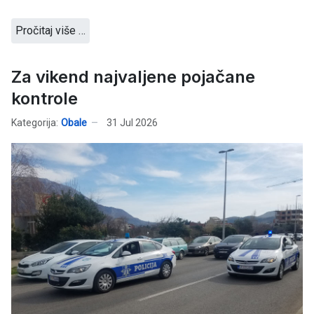
Pročitaj više …
Za vikend najvaljene pojačane
kontrole
Kategorija:
Obale
31 Jul 2026