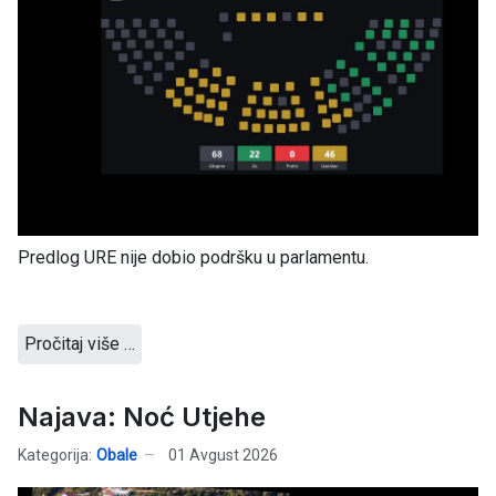
Predlog URE nije dobio podršku u parlamentu.
Pročitaj više …
Najava: Noć Utjehe
Kategorija:
Obale
01 Avgust 2026