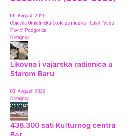
06. Avgust. 2026.
Objavila Umjetnička škola za muziku i balet "Vasa
Pavić" Podgorica...
Detaljnije...
Likovna i vajarska radionica u
Starom Baru
03. Avgust. 2026.
Detaljnije...
438.300 sati Kulturnog centra
Bar