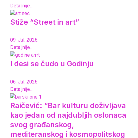
Detaljnije...
Stiže “Street in art”
09. Jul. 2026.
Detaljnije...
I desi se čudo u Godinju
06. Jul. 2026.
Detaljnije...
Raičević: “Bar kulturu doživljava
kao jedan od najdubljih oslonaca
svog građanskog,
mediteranskog i kosmopolitskog