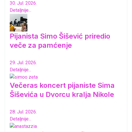
30. Jul. 2026.
Detaljnije...
Pijanista Simo Šišević priredio
veče za pamćenje
29. Jul. 2026.
Detaljnije...
Večeras koncert pijaniste Sima
Šiševića u Dvorcu kralja Nikole
28. Jul. 2026.
Detaljnije...