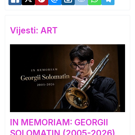
Vijesti: ART
IN MEMORIAM: GEORGII
SOLOMATIN (2005-2026)