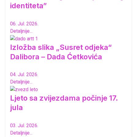
identiteta”
06. Jul. 2026.
Detaljnije...
Izložba slika „Susret odjeka“
Dalibora – Dada Ćetkovića
04. Jul. 2026.
Detaljnije...
Ljeto sa zvijezdama počinje 17.
jula
03. Jul. 2026.
Detaljnije...