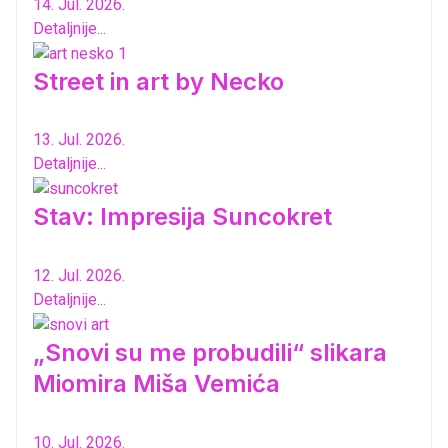
14. Jul. 2026.
Detaljnije...
Street in art by Necko
13. Jul. 2026.
Detaljnije...
Stav: Impresija Suncokret
12. Jul. 2026.
Detaljnije...
„Snovi su me probudili“ slikara
Miomira Miša Vemića
10. Jul. 2026.