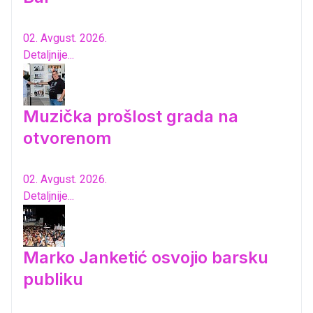
02. Avgust. 2026.
Detaljnije...
Muzička prošlost grada na
otvorenom
02. Avgust. 2026.
Detaljnije...
Marko Janketić osvojio barsku
publiku