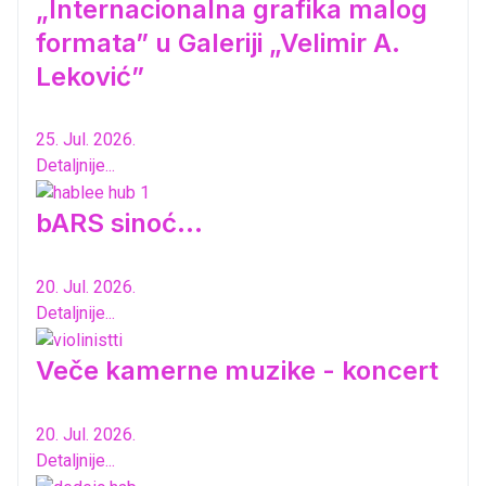
„Internacionalna grafika malog
formata” u Galeriji „Velimir A.
Leković”
25. Jul. 2026.
Detaljnije...
bARS sinoć...
20. Jul. 2026.
Detaljnije...
Veče kamerne muzike - koncert
20. Jul. 2026.
Detaljnije...