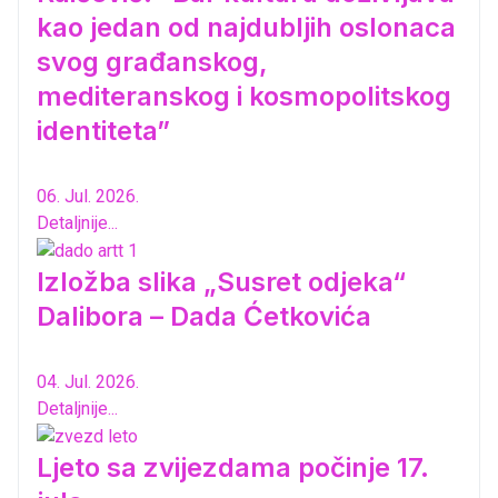
kao jedan od najdubljih oslonaca
svog građanskog,
mediteranskog i kosmopolitskog
identiteta”
06. Jul. 2026.
Detaljnije...
Izložba slika „Susret odjeka“
Dalibora – Dada Ćetkovića
04. Jul. 2026.
Detaljnije...
Ljeto sa zvijezdama počinje 17.