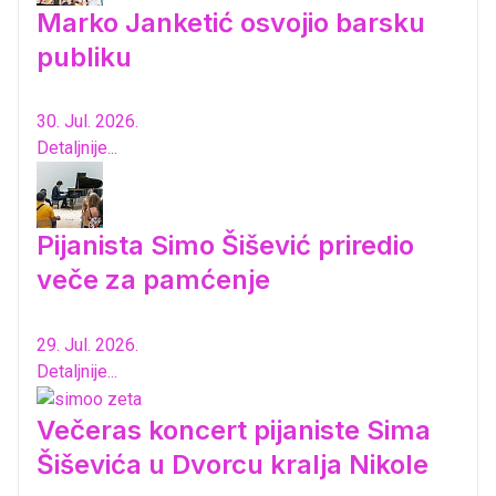
Marko Janketić osvojio barsku
publiku
30. Jul. 2026.
Detaljnije...
Pijanista Simo Šišević priredio
veče za pamćenje
29. Jul. 2026.
Detaljnije...
Večeras koncert pijaniste Sima
Šiševića u Dvorcu kralja Nikole