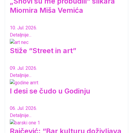
„Snovi su me probudili“ slikara
Miomira Miša Vemića
10. Jul. 2026.
Detaljnije...
Stiže “Street in art”
09. Jul. 2026.
Detaljnije...
I desi se čudo u Godinju
06. Jul. 2026.
Detaljnije...
Raičević: “Bar kulturu doživljava