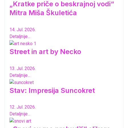
„Kratke priče o beskrajnoj vodi“
Mitra Miša Škuletića
14. Jul. 2026.
Detaljnije...
Street in art by Necko
13. Jul. 2026.
Detaljnije...
Stav: Impresija Suncokret
12. Jul. 2026.
Detaljnije...