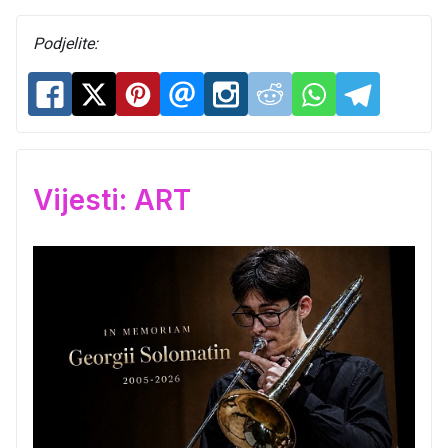
Podjelite:
Vijesti: ART