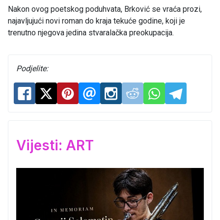
Nakon ovog poetskog poduhvata, Brković se vraća prozi,
najavljujući novi roman do kraja tekuće godine, koji je
trenutno njegova jedina stvaralačka preokupacija.
Podjelite:
Vijesti: ART