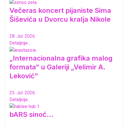
Večeras koncert pijaniste Sima
Šiševića u Dvorcu kralja Nikole
28. Jul. 2026.
Detaljnije...
„Internacionalna grafika malog
formata” u Galeriji „Velimir A.
Leković”
25. Jul. 2026.
Detaljnije...
bARS sinoć...