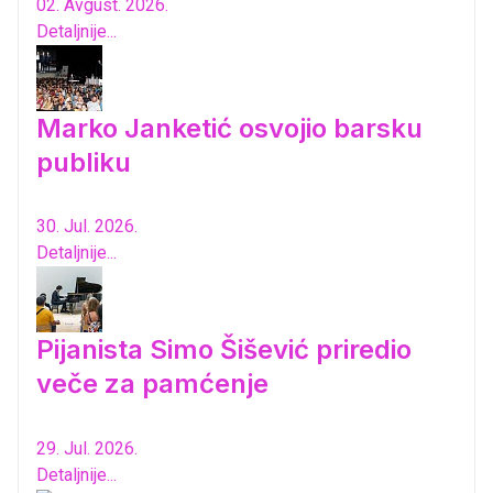
02. Avgust. 2026.
Detaljnije...
Marko Janketić osvojio barsku
publiku
30. Jul. 2026.
Detaljnije...
Pijanista Simo Šišević priredio
veče za pamćenje
29. Jul. 2026.
Detaljnije...