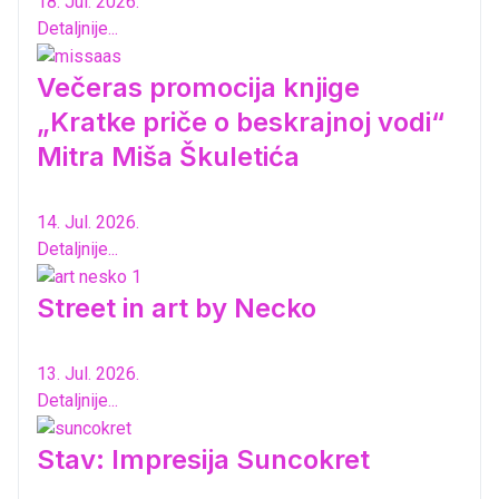
18. Jul. 2026.
Detaljnije...
Večeras promocija knjige
„Kratke priče o beskrajnoj vodi“
Mitra Miša Škuletića
14. Jul. 2026.
Detaljnije...
Street in art by Necko
13. Jul. 2026.
Detaljnije...
Stav: Impresija Suncokret