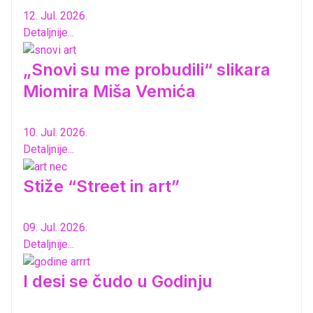
12. Jul. 2026.
Detaljnije...
„Snovi su me probudili“ slikara
Miomira Miša Vemića
10. Jul. 2026.
Detaljnije...
Stiže “Street in art”
09. Jul. 2026.
Detaljnije...
I desi se čudo u Godinju