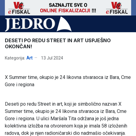
DESETI PO REDU STREET IN ART USPJEŠNO
OKONČAN!
Kategorija:
Art
13 Jul 2024
X Summer time, okupio je 24 likovna stvaraoca iz Bara, Crne
Gore i regiona
Deseti po redu Street in art, koji je simbolično nazvan X
Summer time, okupio je 24 likovna stvaraoca iz Bara, Crne
Gore i regiona. U ulici Maršala Tita održana je još jedna
kolektivna izložba na otvorenom koja je imala 58 izloženih
radova, dok je njen radioničarski dio nadmašio očekivanja.