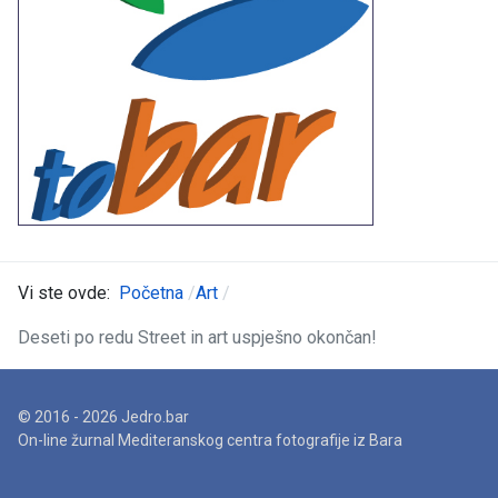
Vi ste ovde:
Početna
Art
Deseti po redu Street in art uspješno okončan!
© 2016 - 2026 Jedro.bar
On-line žurnal Mediteranskog centra fotografije iz Bara