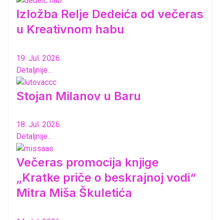
Izložba Relje Dedeića od večeras
u Kreativnom habu
19. Jul. 2026.
Detaljnije...
Stojan Milanov u Baru
18. Jul. 2026.
Detaljnije...
Večeras promocija knjige
„Kratke priče o beskrajnoj vodi“
Mitra Miša Škuletića