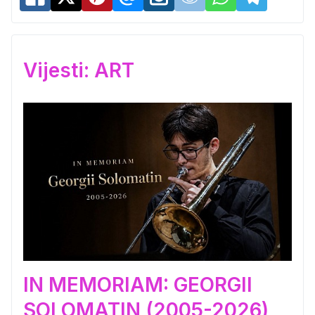
Vijesti: ART
IN MEMORIAM: GEORGII
SOLOMATIN (2005-2026)