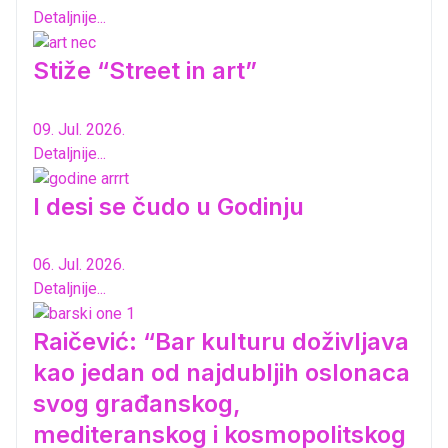
Detaljnije...
Stiže “Street in art”
09. Jul. 2026.
Detaljnije...
I desi se čudo u Godinju
06. Jul. 2026.
Detaljnije...
Raičević: “Bar kulturu doživljava
kao jedan od najdubljih oslonaca
svog građanskog,
mediteranskog i kosmopolitskog