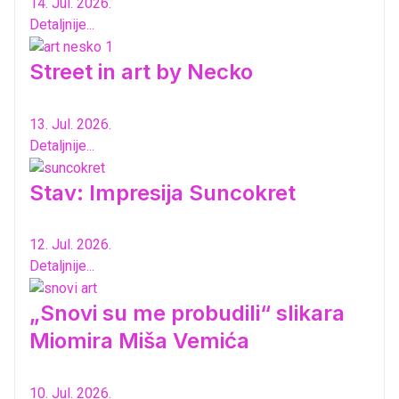
14. Jul. 2026.
Detaljnije...
Street in art by Necko
13. Jul. 2026.
Detaljnije...
Stav: Impresija Suncokret
12. Jul. 2026.
Detaljnije...
„Snovi su me probudili“ slikara
Miomira Miša Vemića
10. Jul. 2026.