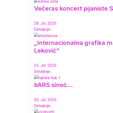
Večeras koncert pijaniste S
28. Jul. 2026.
Detaljnije...
„Internacionalna grafika ma
Leković”
25. Jul. 2026.
Detaljnije...
bARS sinoć...
20. Jul. 2026.
Detaljnije...