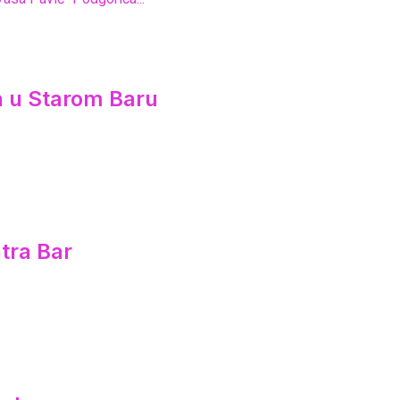
ca u Starom Baru
tra Bar