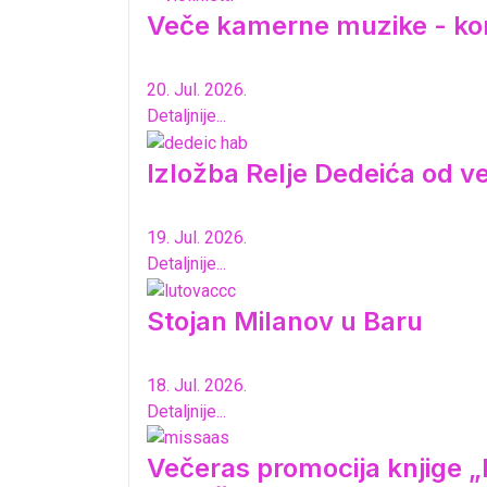
Veče kamerne muzike - ko
20. Jul. 2026.
Detaljnije...
Izložba Relje Dedeića od 
19. Jul. 2026.
Detaljnije...
Stojan Milanov u Baru
18. Jul. 2026.
Detaljnije...
Večeras promocija knjige „K