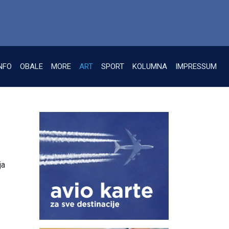
NFO
OBALE
MORE
ART
SPORT
KOLUMNA
IMPRESSUM
ja