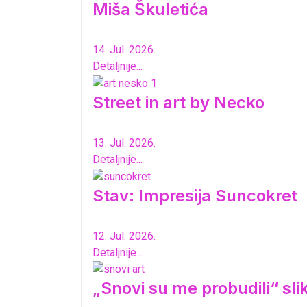
Miša Škuletića
14. Jul. 2026.
Detaljnije...
Street in art by Necko
13. Jul. 2026.
Detaljnije...
Stav: Impresija Suncokret
12. Jul. 2026.
Detaljnije...
„Snovi su me probudili“ sl