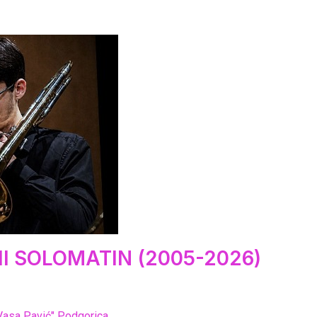
I SOLOMATIN (2005-2026)
Vasa Pavić" Podgorica...