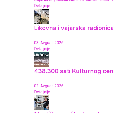
Detaljnije...
Likovna i vajarska radioni
03. Avgust. 2026.
Detaljnije...
438.300 sati Kulturnog cen
02. Avgust. 2026.
Detaljnije...