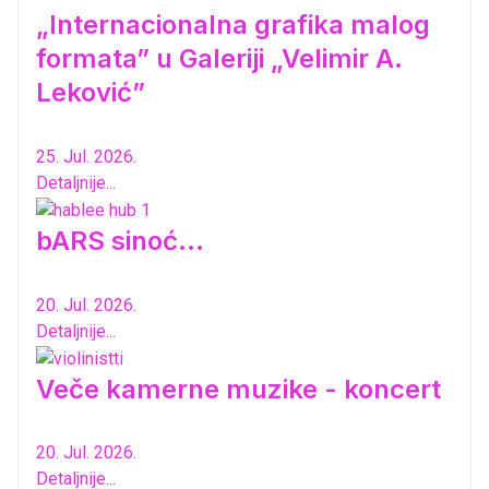
„Internacionalna grafika malog
formata” u Galeriji „Velimir A.
Leković”
25. Jul. 2026.
Detaljnije...
bARS sinoć...
20. Jul. 2026.
Detaljnije...
Veče kamerne muzike - koncert
20. Jul. 2026.
Detaljnije...