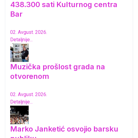
438.300 sati Kulturnog centra
Bar
02. Avgust. 2026.
Detaljnije...
Muzička prošlost grada na
otvorenom
02. Avgust. 2026.
Detaljnije...
Marko Janketić osvojio barsku