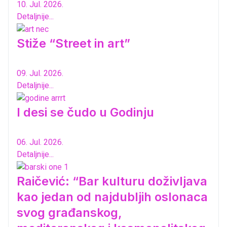
10. Jul. 2026.
Detaljnije...
Stiže “Street in art”
09. Jul. 2026.
Detaljnije...
I desi se čudo u Godinju
06. Jul. 2026.
Detaljnije...
Raičević: “Bar kulturu doživljava
kao jedan od najdubljih oslonaca
svog građanskog,