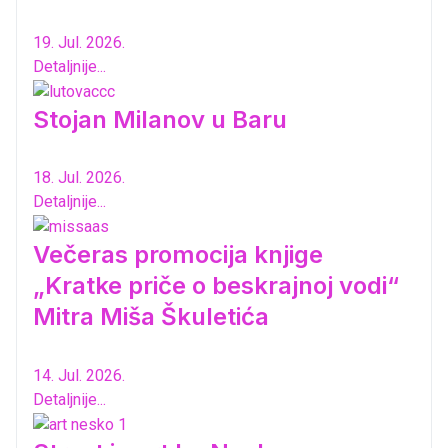
19. Jul. 2026.
Detaljnije...
Stojan Milanov u Baru
18. Jul. 2026.
Detaljnije...
Večeras promocija knjige
„Kratke priče o beskrajnoj vodi“
Mitra Miša Škuletića
14. Jul. 2026.
Detaljnije...