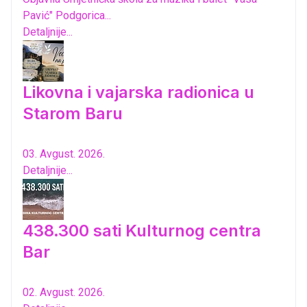
Pavić" Podgorica...
Detaljnije...
Likovna i vajarska radionica u
Starom Baru
03. Avgust. 2026.
Detaljnije...
438.300 sati Kulturnog centra
Bar
02. Avgust. 2026.