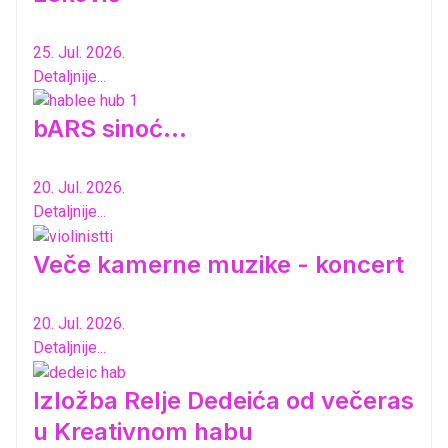
25. Jul. 2026.
Detaljnije...
bARS sinoć...
20. Jul. 2026.
Detaljnije...
Veče kamerne muzike - koncert
20. Jul. 2026.
Detaljnije...
Izložba Relje Dedeića od večeras
u Kreativnom habu