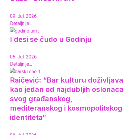
09. Jul. 2026.
Detaljnije...
I desi se čudo u Godinju
06. Jul. 2026.
Detaljnije...
Raičević: “Bar kulturu doživljava
kao jedan od najdubljih oslonaca
svog građanskog,
mediteranskog i kosmopolitskog
identiteta”