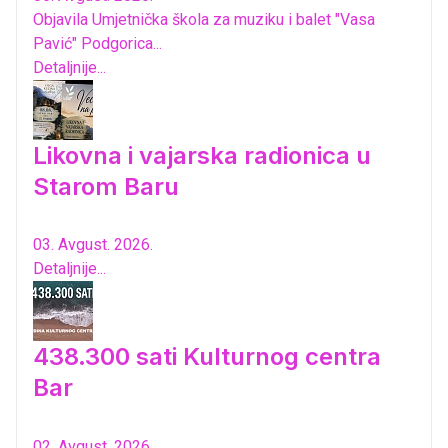
Objavila Umjetnička škola za muziku i balet "Vasa
Pavić" Podgorica...
Detaljnije...
Likovna i vajarska radionica u
Starom Baru
03. Avgust. 2026.
Detaljnije...
438.300 sati Kulturnog centra
Bar
02. Avgust. 2026.