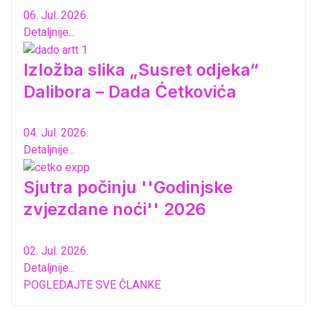
06. Jul. 2026.
Detaljnije...
Izložba slika „Susret odjeka“
Dalibora – Dada Ćetkovića
04. Jul. 2026.
Detaljnije...
Sjutra počinju ''Godinjske
zvjezdane noći'' 2026
02. Jul. 2026.
Detaljnije...
POGLEDAJTE SVE ČLANKE