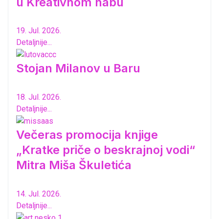
u Kreativnom habu
19. Jul. 2026.
Detaljnije...
Stojan Milanov u Baru
18. Jul. 2026.
Detaljnije...
Večeras promocija knjige
„Kratke priče o beskrajnoj vodi“
Mitra Miša Škuletića
14. Jul. 2026.
Detaljnije...