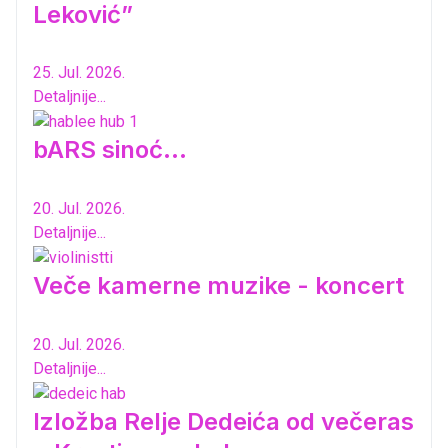
Leković”
25. Jul. 2026.
Detaljnije...
bARS sinoć...
20. Jul. 2026.
Detaljnije...
Veče kamerne muzike - koncert
20. Jul. 2026.
Detaljnije...
Izložba Relje Dedeića od večeras