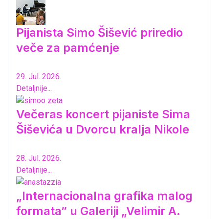
Pijanista Simo Šišević priredio
veče za pamćenje
29. Jul. 2026.
Detaljnije...
Večeras koncert pijaniste Sima
Šiševića u Dvorcu kralja Nikole
28. Jul. 2026.
Detaljnije...
„Internacionalna grafika malog
formata” u Galeriji „Velimir A.