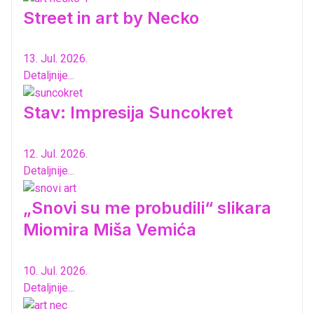
Street in art by Necko
13. Jul. 2026.
Detaljnije...
Stav: Impresija Suncokret
12. Jul. 2026.
Detaljnije...
„Snovi su me probudili“ slikara
Miomira Miša Vemića
10. Jul. 2026.
Detaljnije...