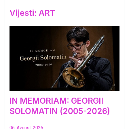
Vijesti: ART
IN MEMORIAM: GEORGII
SOLOMATIN (2005-2026)
06. Avgust. 2026.