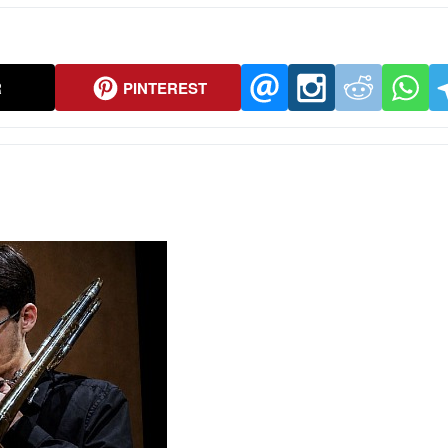
R
PINTEREST