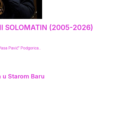
I SOLOMATIN (2005-2026)
Vasa Pavić" Podgorica...
ca u Starom Baru