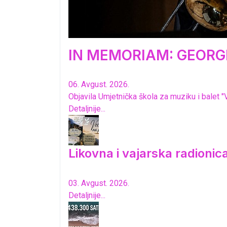
IN MEMORIAM: GEORGI
06. Avgust. 2026.
Objavila Umjetnička škola za muziku i balet "
Detaljnije...
Likovna i vajarska radioni
03. Avgust. 2026.
Detaljnije...