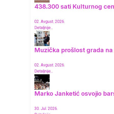
438.300 sati Kulturnog cen
02. Avgust. 2026.
Detaljnije...
Muzička prošlost grada n
02. Avgust. 2026.
Detaljnije...
Marko Janketić osvojio bar
30. Jul. 2026.