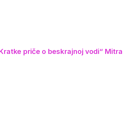
ratke priče o beskrajnoj vodi“ Mitra