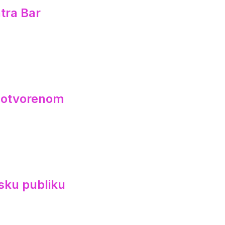
tra Bar
a otvorenom
sku publiku