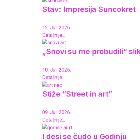
Stav: Impresija Suncokret
12. Jul. 2026.
Detaljnije...
„Snovi su me probudili“ sl
10. Jul. 2026.
Detaljnije...
Stiže “Street in art”
09. Jul. 2026.
Detaljnije...
I desi se čudo u Godinju