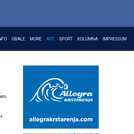
NFO
OBALE
MORE
ART
SPORT
KOLUMNA
IMPRESSUM
jeni
u,