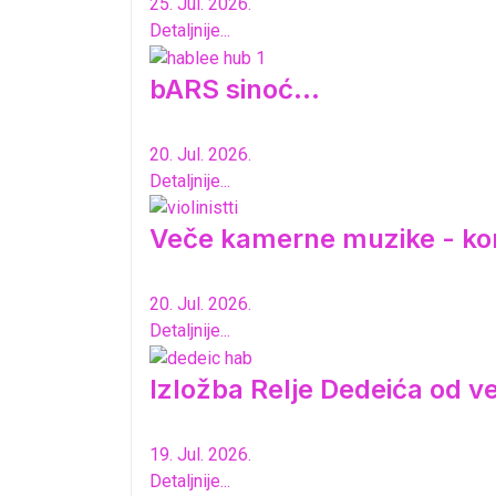
25. Jul. 2026.
Detaljnije...
bARS sinoć...
20. Jul. 2026.
Detaljnije...
Veče kamerne muzike - ko
20. Jul. 2026.
Detaljnije...
Izložba Relje Dedeića od 
19. Jul. 2026.
Detaljnije...