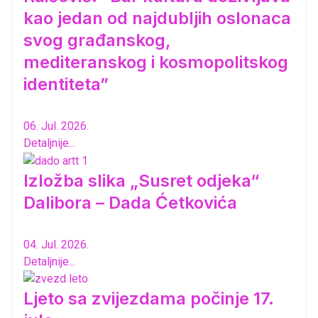
kao jedan od najdubljih oslonaca
svog građanskog,
mediteranskog i kosmopolitskog
identiteta”
06. Jul. 2026.
Detaljnije...
Izložba slika „Susret odjeka“
Dalibora – Dada Ćetkovića
04. Jul. 2026.
Detaljnije...
Ljeto sa zvijezdama počinje 17.