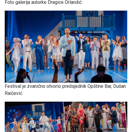
Foto galerija autorke Dragice Orlandić.
Festival je zvanično otvorio predsjednik Opštine Bar, Dušan
Raičević.