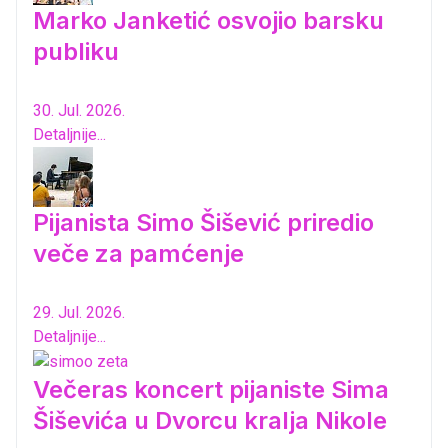
Marko Janketić osvojio barsku
publiku
30. Jul. 2026.
Detaljnije...
Pijanista Simo Šišević priredio
veče za pamćenje
29. Jul. 2026.
Detaljnije...
Večeras koncert pijaniste Sima
Šiševića u Dvorcu kralja Nikole