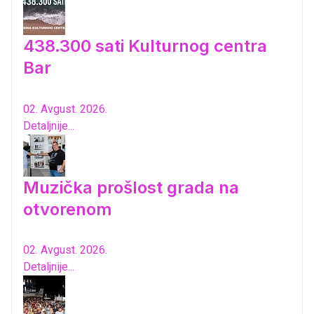
438.300 sati Kulturnog centra
Bar
02. Avgust. 2026.
Detaljnije...
Muzička prošlost grada na
otvorenom
02. Avgust. 2026.
Detaljnije...