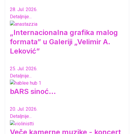
28. Jul. 2026.
Detaljnije...
„Internacionalna grafika malog
formata” u Galeriji „Velimir A.
Leković”
25. Jul. 2026.
Detaljnije...
bARS sinoć...
20. Jul. 2026.
Detaljnije...
Veče kamerne muzike - koncert