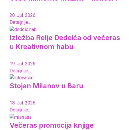
20. Jul. 2026.
Detaljnije...
Izložba Relje Dedeića od večeras
u Kreativnom habu
19. Jul. 2026.
Detaljnije...
Stojan Milanov u Baru
18. Jul. 2026.
Detaljnije...
Večeras promocija knjige