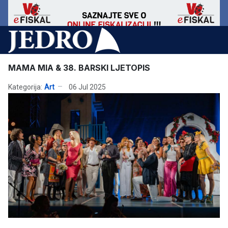
MAMA MIA & 38. BARSKI LJETOPIS
Kategorija:
Art
06 Jul 2025