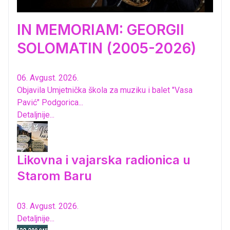
IN MEMORIAM: GEORGII
SOLOMATIN (2005-2026)
06. Avgust. 2026.
Objavila Umjetnička škola za muziku i balet "Vasa
Pavić" Podgorica...
Detaljnije...
Likovna i vajarska radionica u
Starom Baru
03. Avgust. 2026.
Detaljnije...