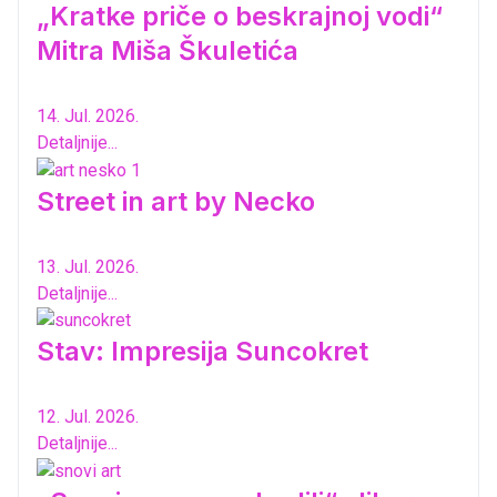
„Kratke priče o beskrajnoj vodi“
Mitra Miša Škuletića
14. Jul. 2026.
Detaljnije...
Street in art by Necko
13. Jul. 2026.
Detaljnije...
Stav: Impresija Suncokret
12. Jul. 2026.
Detaljnije...