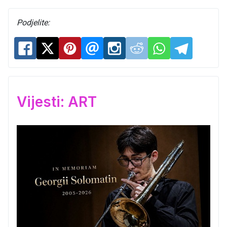
Podjelite:
Vijesti: ART