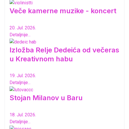
Veče kamerne muzike - koncert
20. Jul. 2026.
Detaljnije...
Izložba Relje Dedeića od večeras
u Kreativnom habu
19. Jul. 2026.
Detaljnije...
Stojan Milanov u Baru
18. Jul. 2026.
Detaljnije...