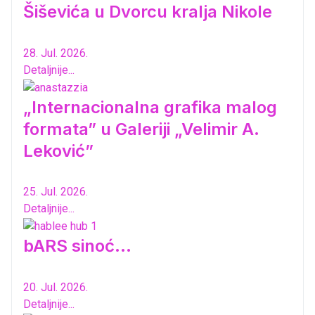
Šiševića u Dvorcu kralja Nikole
28. Jul. 2026.
Detaljnije...
„Internacionalna grafika malog
formata” u Galeriji „Velimir A.
Leković”
25. Jul. 2026.
Detaljnije...
bARS sinoć...
20. Jul. 2026.
Detaljnije...