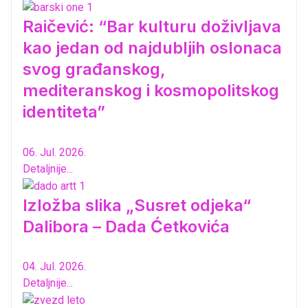
Raičević: “Bar kulturu doživljava
kao jedan od najdubljih oslonaca
svog građanskog,
mediteranskog i kosmopolitskog
identiteta”
06. Jul. 2026.
Detaljnije...
Izložba slika „Susret odjeka“
Dalibora – Dada Ćetkovića
04. Jul. 2026.
Detaljnije...