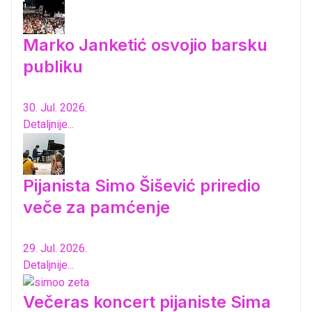
Marko Janketić osvojio barsku
publiku
30. Jul. 2026.
Detaljnije...
Pijanista Simo Šišević priredio
veče za pamćenje
29. Jul. 2026.
Detaljnije...
Večeras koncert pijaniste Sima