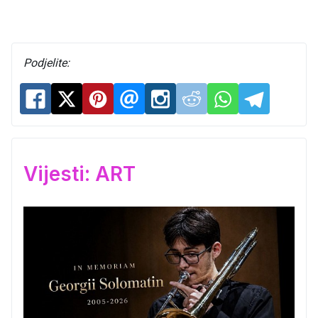
Podjelite:
Vijesti: ART