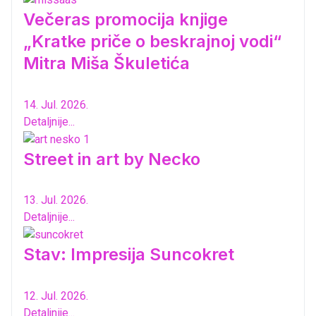
Večeras promocija knjige
„Kratke priče o beskrajnoj vodi“
Mitra Miša Škuletića
14. Jul. 2026.
Detaljnije...
Street in art by Necko
13. Jul. 2026.
Detaljnije...
Stav: Impresija Suncokret
12. Jul. 2026.
Detaljnije...