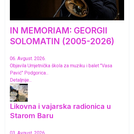
IN MEMORIAM: GEORGII
SOLOMATIN (2005-2026)
06. Avgust. 2026.
Objavila Umjetnička škola za muziku i balet "Vasa
Pavić" Podgorica...
Detaljnije...
Likovna i vajarska radionica u
Starom Baru
03. Avgust. 2026.