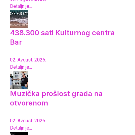
Detaljnije...
438.300 sati Kulturnog centra
Bar
02. Avgust. 2026.
Detaljnije...
Muzička prošlost grada na
otvorenom
02. Avgust. 2026.
Detaljnije...