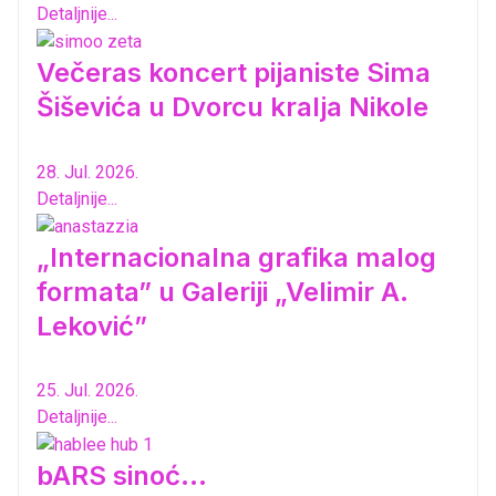
Detaljnije...
Večeras koncert pijaniste Sima
Šiševića u Dvorcu kralja Nikole
28. Jul. 2026.
Detaljnije...
„Internacionalna grafika malog
formata” u Galeriji „Velimir A.
Leković”
25. Jul. 2026.
Detaljnije...
bARS sinoć...