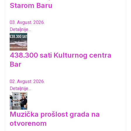
Starom Baru
03. Avgust. 2026.
Detaljnije...
438.300 sati Kulturnog centra
Bar
02. Avgust. 2026.
Detaljnije...
Muzička prošlost grada na
otvorenom