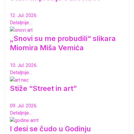
12. Jul. 2026.
Detaljnije...
„Snovi su me probudili“ slikara
Miomira Miša Vemića
10. Jul. 2026.
Detaljnije...
Stiže “Street in art”
09. Jul. 2026.
Detaljnije...
I desi se čudo u Godinju