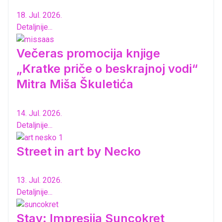
18. Jul. 2026.
Detaljnije...
Večeras promocija knjige
„Kratke priče o beskrajnoj vodi“
Mitra Miša Škuletića
14. Jul. 2026.
Detaljnije...
Street in art by Necko
13. Jul. 2026.
Detaljnije...
Stav: Impresija Suncokret