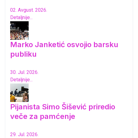
02. Avgust. 2026.
Detaljnije...
Marko Janketić osvojio barsku
publiku
30. Jul. 2026.
Detaljnije...
Pijanista Simo Šišević priredio
veče za pamćenje
29. Jul. 2026.