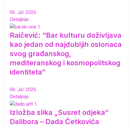
06. Jul. 2026.
Detaljnije...
Raičević: “Bar kulturu doživljava
kao jedan od najdubljih oslonaca
svog građanskog,
mediteranskog i kosmopolitskog
identiteta”
06. Jul. 2026.
Detaljnije...
Izložba slika „Susret odjeka“
Dalibora – Dada Ćetkovića