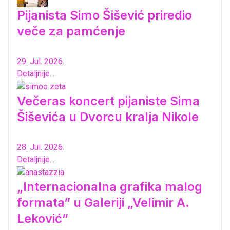
Pijanista Simo Šišević priredio
veče za pamćenje
29. Jul. 2026.
Detaljnije...
Večeras koncert pijaniste Sima
Šiševića u Dvorcu kralja Nikole
28. Jul. 2026.
Detaljnije...
„Internacionalna grafika malog
formata” u Galeriji „Velimir A.
Leković”