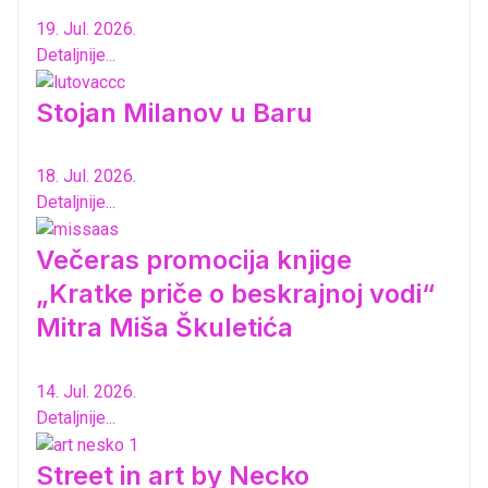
19. Jul. 2026.
Detaljnije...
Stojan Milanov u Baru
18. Jul. 2026.
Detaljnije...
Večeras promocija knjige
„Kratke priče o beskrajnoj vodi“
Mitra Miša Škuletića
14. Jul. 2026.
Detaljnije...
Street in art by Necko