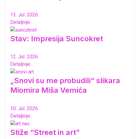
13. Jul. 2026.
Detaljnije...
Stav: Impresija Suncokret
12. Jul. 2026.
Detaljnije...
„Snovi su me probudili“ slikara
Miomira Miša Vemića
10. Jul. 2026.
Detaljnije...
Stiže “Street in art”