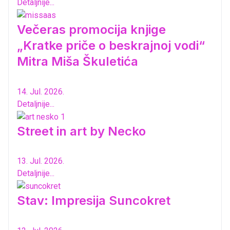
Detaljnije...
Večeras promocija knjige
„Kratke priče o beskrajnoj vodi“
Mitra Miša Škuletića
14. Jul. 2026.
Detaljnije...
Street in art by Necko
13. Jul. 2026.
Detaljnije...
Stav: Impresija Suncokret