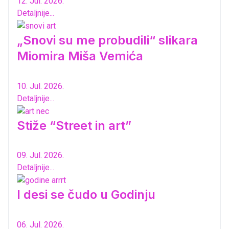
12. Jul. 2026.
Detaljnije...
„Snovi su me probudili“ slikara
Miomira Miša Vemića
10. Jul. 2026.
Detaljnije...
Stiže “Street in art”
09. Jul. 2026.
Detaljnije...
I desi se čudo u Godinju
06. Jul. 2026.