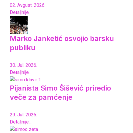
02. Avgust. 2026.
Detaljnije...
Marko Janketić osvojio barsku
publiku
30. Jul. 2026.
Detaljnije...
Pijanista Simo Šišević priredio
veče za pamćenje
29. Jul. 2026.
Detaljnije...