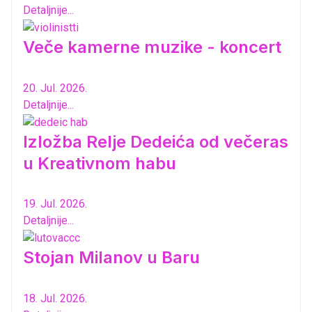
Detaljnije...
Veče kamerne muzike - koncert
20. Jul. 2026.
Detaljnije...
Izložba Relje Dedeića od večeras
u Kreativnom habu
19. Jul. 2026.
Detaljnije...
Stojan Milanov u Baru
18. Jul. 2026.