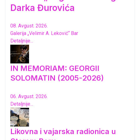
Darka Đurovića
08. Avgust. 2026.
Galerija „Velimir A. Leković“ Bar
Detaljnije...
IN MEMORIAM: GEORGII
SOLOMATIN (2005-2026)
06. Avgust. 2026.
Detaljnije...
Likovna i vajarska radionica u