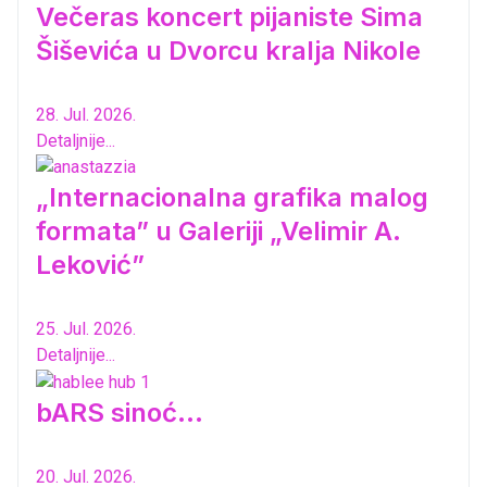
Večeras koncert pijaniste Sima
Šiševića u Dvorcu kralja Nikole
28. Jul. 2026.
Detaljnije...
„Internacionalna grafika malog
formata” u Galeriji „Velimir A.
Leković”
25. Jul. 2026.
Detaljnije...
bARS sinoć...
20. Jul. 2026.