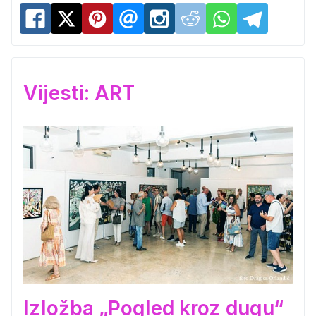
Vijesti: ART
Izložba „Pogled kroz dugu“