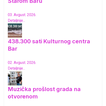
Starom Baru
03. Avgust. 2026.
Detaljnije...
438.300 sati Kulturnog centra
Bar
02. Avgust. 2026.
Detaljnije...
Muzička prošlost grada na
otvorenom