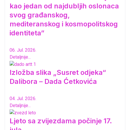
kao jedan od najdubljih oslonaca
svog građanskog,
mediteranskog i kosmopolitskog
identiteta”
06. Jul. 2026.
Detaljnije...
Izložba slika „Susret odjeka“
Dalibora – Dada Ćetkovića
04. Jul. 2026.
Detaljnije...
Ljeto sa zvijezdama počinje 17.
jula