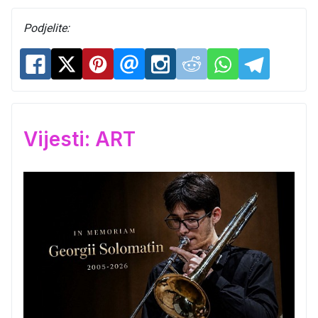
Podjelite:
Vijesti: ART