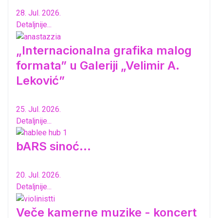
28. Jul. 2026.
Detaljnije...
„Internacionalna grafika malog
formata” u Galeriji „Velimir A.
Leković”
25. Jul. 2026.
Detaljnije...
bARS sinoć...
20. Jul. 2026.
Detaljnije...
Veče kamerne muzike - koncert