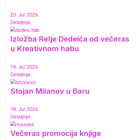
20. Jul. 2026.
Detaljnije...
Izložba Relje Dedeića od večeras
u Kreativnom habu
19. Jul. 2026.
Detaljnije...
Stojan Milanov u Baru
18. Jul. 2026.
Detaljnije...
Večeras promocija knjige