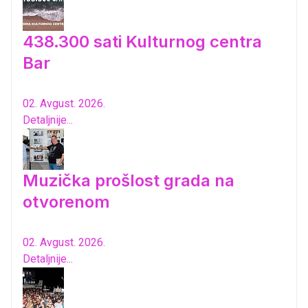
438.300 sati Kulturnog centra
Bar
02. Avgust. 2026.
Detaljnije...
Muzička prošlost grada na
otvorenom
02. Avgust. 2026.
Detaljnije...