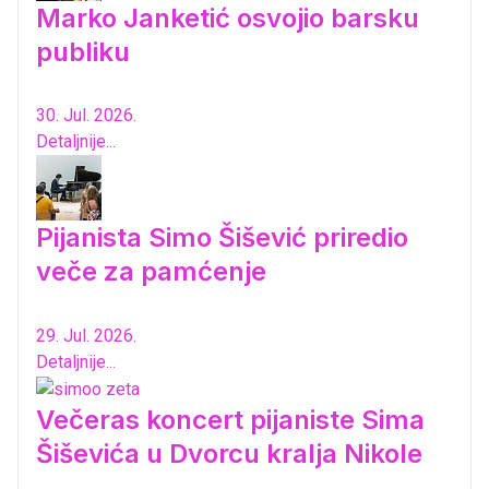
Marko Janketić osvojio barsku
publiku
30. Jul. 2026.
Detaljnije...
Pijanista Simo Šišević priredio
veče za pamćenje
29. Jul. 2026.
Detaljnije...
Večeras koncert pijaniste Sima
Šiševića u Dvorcu kralja Nikole