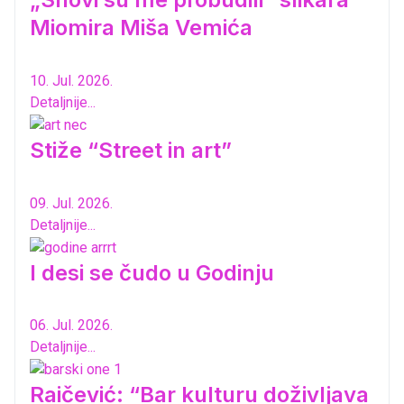
Miomira Miša Vemića
10. Jul. 2026.
Detaljnije...
Stiže “Street in art”
09. Jul. 2026.
Detaljnije...
I desi se čudo u Godinju
06. Jul. 2026.
Detaljnije...
Raičević: “Bar kulturu doživljava