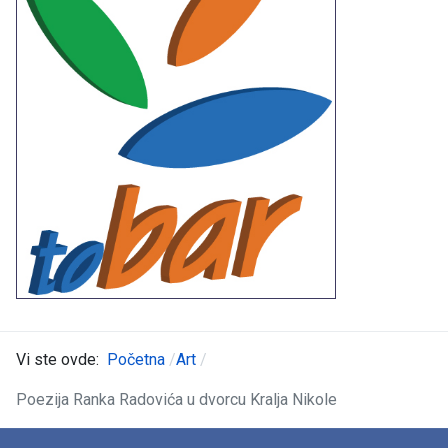
Vi ste ovde:
Početna
Art
Poezija Ranka Radovića u dvorcu Kralja Nikole