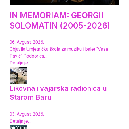
IN MEMORIAM: GEORGII
SOLOMATIN (2005-2026)
06. Avgust. 2026.
Objavila Umjetnička škola za muziku i balet "Vasa
Pavić" Podgorica...
Detaljnije...
Likovna i vajarska radionica u
Starom Baru
03. Avgust. 2026.
Detaljnije...