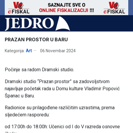
PRAZAN PROSTOR U BARU
Kategorija:
Art
06 Novembar 2024
Počinje sa radom Dramski studio.
Dramski studio “Prazan prostor” sa zadovoljstvom
najavljuje početak rada u Domu kulture Vladimir Popović
Španac u Baru.
Radionice su prilagođene različitim uzrastima, prema
sljedećem rasporedu:
od 17.00h do 18.00h: Učenici od I do V razreda osnovne