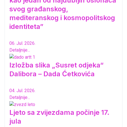
kao jedan od najdubljih oslonaca
svog građanskog,
mediteranskog i kosmopolitskog
identiteta”
06. Jul. 2026.
Detaljnije...
Izložba slika „Susret odjeka“
Dalibora – Dada Ćetkovića
04. Jul. 2026.
Detaljnije...
Ljeto sa zvijezdama počinje 17.
jula