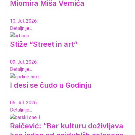
Miomira Miša Vemića
10. Jul. 2026.
Detaljnije...
Stiže “Street in art”
09. Jul. 2026.
Detaljnije...
I desi se čudo u Godinju
06. Jul. 2026.
Detaljnije...
Raičević: “Bar kulturu doživljava