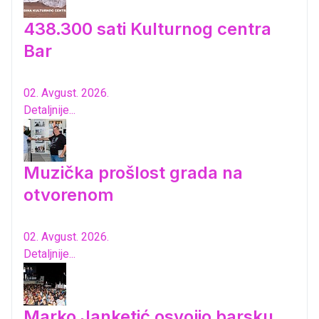
438.300 sati Kulturnog centra
Bar
02. Avgust. 2026.
Detaljnije...
Muzička prošlost grada na
otvorenom
02. Avgust. 2026.
Detaljnije...
Marko Janketić osvojio barsku