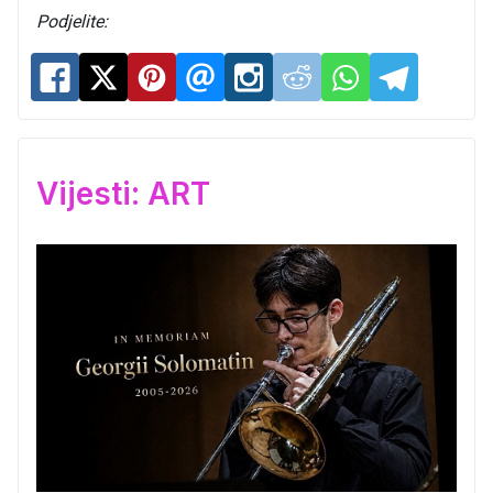
Podjelite:
Vijesti: ART