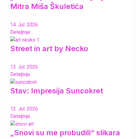
Mitra Miša Škuletića
14. Jul. 2026.
Detaljnije...
Street in art by Necko
13. Jul. 2026.
Detaljnije...
Stav: Impresija Suncokret
12. Jul. 2026.
Detaljnije...
„Snovi su me probudili“ slikara