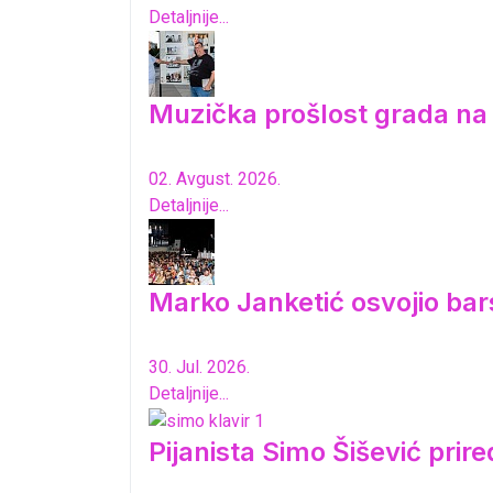
Detaljnije...
Muzička prošlost grada n
02. Avgust. 2026.
Detaljnije...
Marko Janketić osvojio bar
30. Jul. 2026.
Detaljnije...
Pijanista Simo Šišević pri