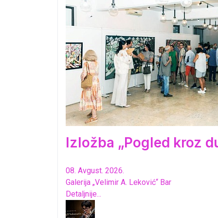
Izložba „Pogled kroz d
08. Avgust. 2026.
Galerija „Velimir A. Leković“ Bar
Detaljnije...