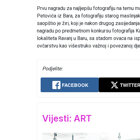
Prvu nagradu za najljepšu fotografiju na temu m
Petovića iz Bara, za fotografiju starog maslinja
saopštio je žiri, koji je nakon drugog zasijedanja
nagradu po predmetnom konkursu fotografija Kan
lokaliteta Ravanj u Baru, sa stadom ovaca na isp
ovčarstvu kao višestruko važnoj i povezanoj dje
Podjelite:
FACEBOOK
TWITTE
Vijesti: ART