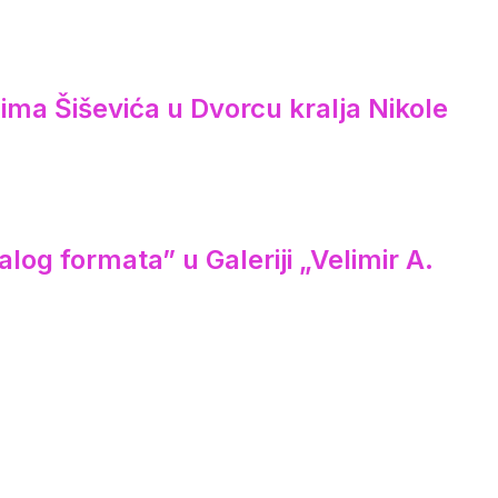
ima Šiševića u Dvorcu kralja Nikole
log formata” u Galeriji „Velimir A.