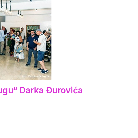
ugu“ Darka Đurovića