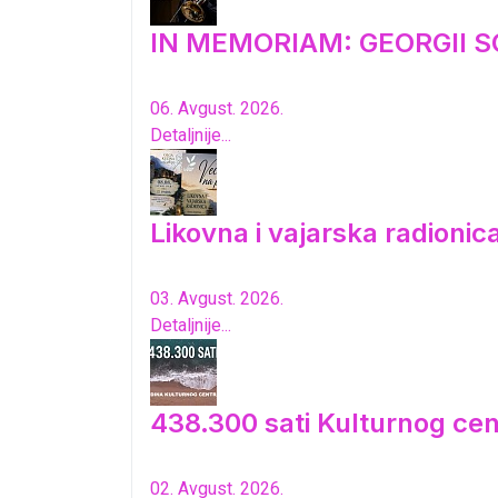
IN MEMORIAM: GEORGII S
06. Avgust. 2026.
Detaljnije...
Likovna i vajarska radioni
03. Avgust. 2026.
Detaljnije...
438.300 sati Kulturnog cen
02. Avgust. 2026.