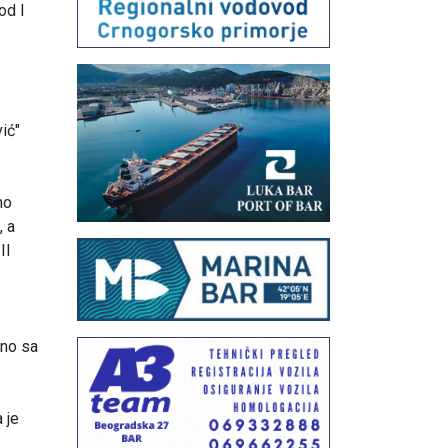
od I
ić"
no
, a
II
dno sa
 je