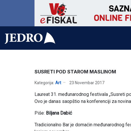
SUSRETI POD STAROM MASLINOM
Kategorija:
Art
23 Novembar 2017
Laureat 31. međunarodnog festivala „Susreti p
Ovo je danas saopštio na konferenciji za novina
Piše:
Biljana Dabić
Tradicionalno Bar je domaćin međunarodnog fest