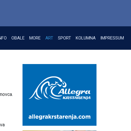
NFO
OBALE
MORE
ART
SPORT
KOLUMNA
IMPRESSUM
anovca.
ava