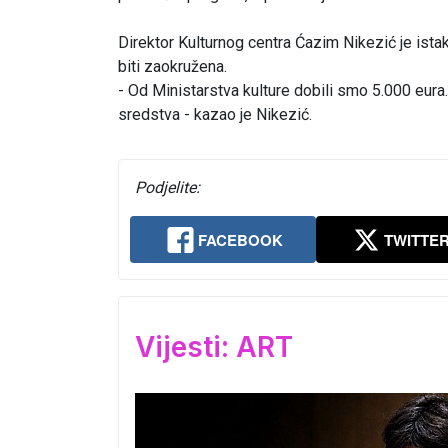
Direktor Kulturnog centra Ćazim Nikezić je ist
biti zaokružena.
- Od Ministarstva kulture dobili smo 5.000 eura
sredstva - kazao je Nikezić.
Podjelite:
FACEBOOK
TWITTE
Vijesti: ART