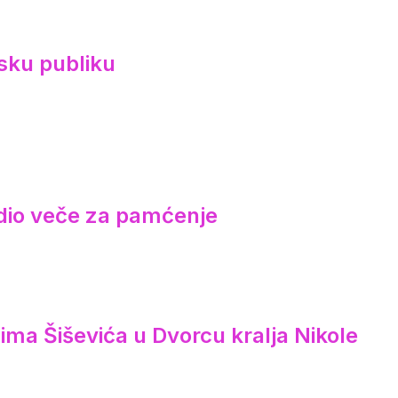
sku publiku
redio veče za pamćenje
ima Šiševića u Dvorcu kralja Nikole