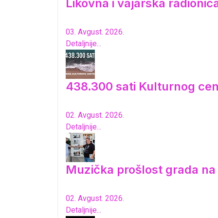
Likovna i vajarska radioni
03. Avgust. 2026.
Detaljnije...
438.300 sati Kulturnog cen
02. Avgust. 2026.
Detaljnije...
Muzička prošlost grada n
02. Avgust. 2026.
Detaljnije...