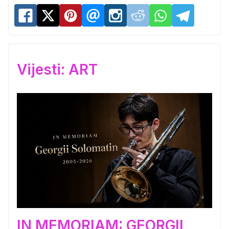
Vijesti: ART
IN MEMORIAM: GEORGII