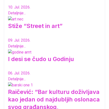
10. Jul. 2026.
Detaljnije...
Stiže “Street in art”
09. Jul. 2026.
Detaljnije...
I desi se čudo u Godinju
06. Jul. 2026.
Detaljnije...
Raičević: “Bar kulturu doživljava
kao jedan od najdubljih oslonaca
svog građanskog,