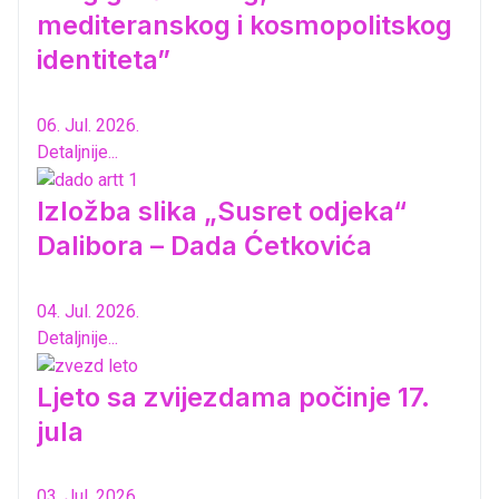
mediteranskog i kosmopolitskog
identiteta”
06. Jul. 2026.
Detaljnije...
Izložba slika „Susret odjeka“
Dalibora – Dada Ćetkovića
04. Jul. 2026.
Detaljnije...
Ljeto sa zvijezdama počinje 17.
jula
03. Jul. 2026.