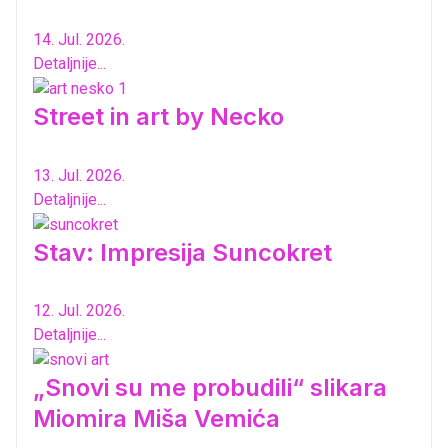
14. Jul. 2026.
Detaljnije...
Street in art by Necko
13. Jul. 2026.
Detaljnije...
Stav: Impresija Suncokret
12. Jul. 2026.
Detaljnije...
„Snovi su me probudili“ slikara
Miomira Miša Vemića