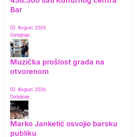
438.300 sati Kulturnog centra
Bar
02. Avgust. 2026.
Detaljnije...
Muzička prošlost grada na
otvorenom
02. Avgust. 2026.
Detaljnije...
Marko Janketić osvojio barsku
publiku