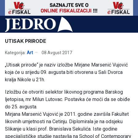
UTISAK PRIRODE
Kategorija:
Art
08 Avgust 2017
„Utisak prirode“ je naziv izložbe Mirjane Marsenić Vujović
koja će u srijedu 09. avgusta biti otvorena u Sali Dvorca
kralja Nikole u 21h.
Izložbu će otvoriti selektor likovnog programa Barskog
ljetopisa, mr Milun Lutovac. Postavka će moći da se obiđe
do 25. avgusta.
Mirjana Marsenić Vujović je 2011. godine završila Fakultet
likovnih umjetnosti na Cetinju. Diplomirala je na odsjeku
Slikanje u klasi prof. Branislava Sekulića. Iste godine
specijalističke studije nastavlja na School of Contemporary