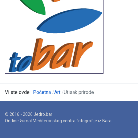
Vi ste ovde:
Početna
Art
Utisak prirode
© 2016 - 2026 Jedro.bar
On-line žurnal Mediteranskog centra fotografije iz Bara