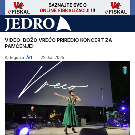
VIDEO: BOŽO VREĆO PRIREDIO KONCERT ZA
PAMĆENJE!
Kategorija:
Art
22 Jun 2025