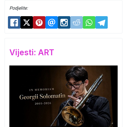
Podjelite:
Vijesti: ART