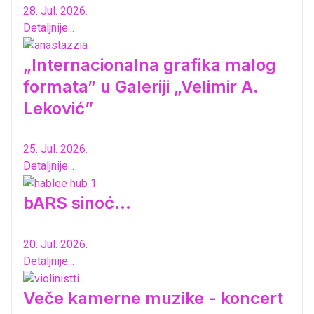
28. Jul. 2026.
Detaljnije...
„Internacionalna grafika malog
formata” u Galeriji „Velimir A.
Leković”
25. Jul. 2026.
Detaljnije...
bARS sinoć...
20. Jul. 2026.
Detaljnije...
Veče kamerne muzike - koncert