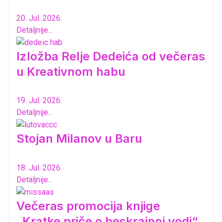
20. Jul. 2026.
Detaljnije...
Izložba Relje Dedeića od večeras
u Kreativnom habu
19. Jul. 2026.
Detaljnije...
Stojan Milanov u Baru
18. Jul. 2026.
Detaljnije...
Večeras promocija knjige
„Kratke priče o beskrajnoj vodi“