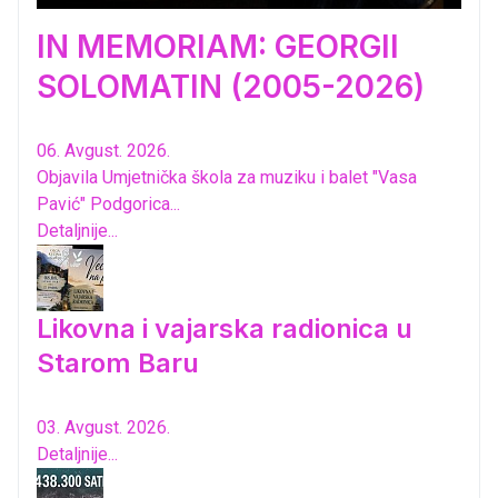
IN MEMORIAM: GEORGII
SOLOMATIN (2005-2026)
06. Avgust. 2026.
Objavila Umjetnička škola za muziku i balet "Vasa
Pavić" Podgorica...
Detaljnije...
Likovna i vajarska radionica u
Starom Baru
03. Avgust. 2026.
Detaljnije...