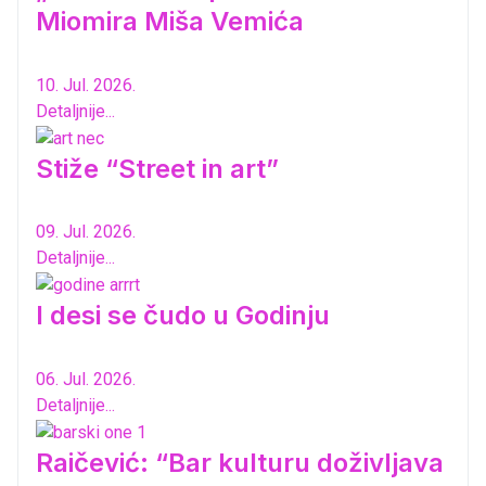
Miomira Miša Vemića
10. Jul. 2026.
Detaljnije...
Stiže “Street in art”
09. Jul. 2026.
Detaljnije...
I desi se čudo u Godinju
06. Jul. 2026.
Detaljnije...
Raičević: “Bar kulturu doživljava