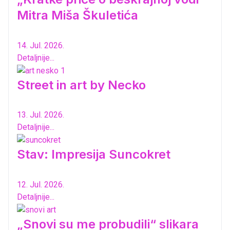
Mitra Miša Škuletića
14. Jul. 2026.
Detaljnije...
Street in art by Necko
13. Jul. 2026.
Detaljnije...
Stav: Impresija Suncokret
12. Jul. 2026.
Detaljnije...
„Snovi su me probudili“ slikara