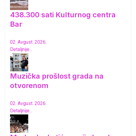
438.300 sati Kulturnog centra
Bar
02. Avgust. 2026.
Detaljnije...
Muzička prošlost grada na
otvorenom
02. Avgust. 2026.
Detaljnije...