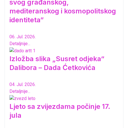
svog građanskog,
mediteranskog i kosmopolitskog
identiteta”
06. Jul. 2026.
Detaljnije...
Izložba slika „Susret odjeka“
Dalibora – Dada Ćetkovića
04. Jul. 2026.
Detaljnije...
Ljeto sa zvijezdama počinje 17.
jula