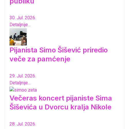
publiku
30. Jul. 2026.
Detaljnije...
Pijanista Simo Šišević priredio
veče za pamćenje
29. Jul. 2026.
Detaljnije...
Večeras koncert pijaniste Sima
Šiševića u Dvorcu kralja Nikole
28. Jul. 2026.