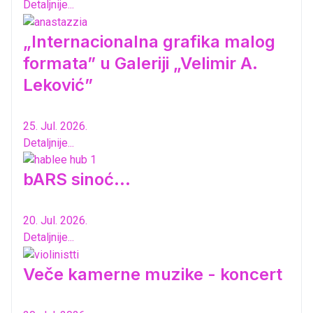
Detaljnije...
„Internacionalna grafika malog
formata” u Galeriji „Velimir A.
Leković”
25. Jul. 2026.
Detaljnije...
bARS sinoć...
20. Jul. 2026.
Detaljnije...
Veče kamerne muzike - koncert