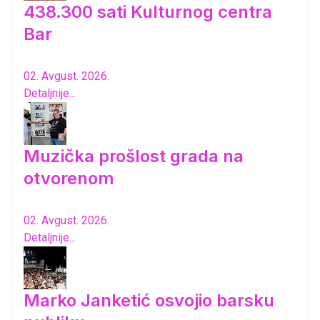
438.300 sati Kulturnog centra
Bar
02. Avgust. 2026.
Detaljnije...
Muzička prošlost grada na
otvorenom
02. Avgust. 2026.
Detaljnije...
Marko Janketić osvojio barsku