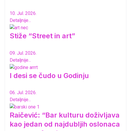
10. Jul. 2026.
Detaljnije...
Stiže “Street in art”
09. Jul. 2026.
Detaljnije...
I desi se čudo u Godinju
06. Jul. 2026.
Detaljnije...
Raičević: “Bar kulturu doživljava
kao jedan od najdubljih oslonaca