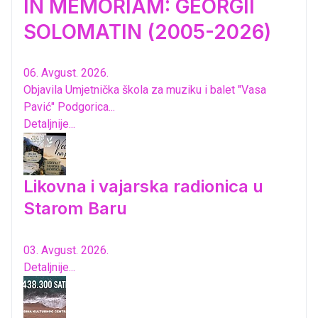
IN MEMORIAM: GEORGII
SOLOMATIN (2005-2026)
06. Avgust. 2026.
Objavila Umjetnička škola za muziku i balet "Vasa
Pavić" Podgorica...
Detaljnije...
Likovna i vajarska radionica u
Starom Baru
03. Avgust. 2026.
Detaljnije...