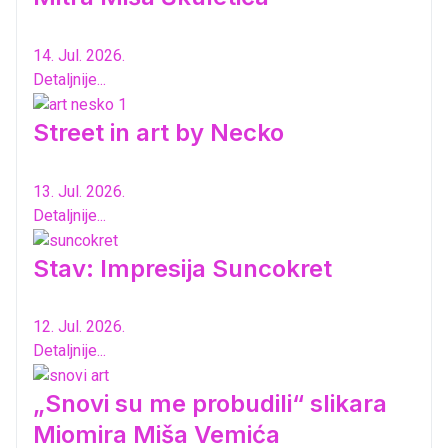
14. Jul. 2026.
Detaljnije...
Street in art by Necko
13. Jul. 2026.
Detaljnije...
Stav: Impresija Suncokret
12. Jul. 2026.
Detaljnije...
„Snovi su me probudili“ slikara
Miomira Miša Vemića