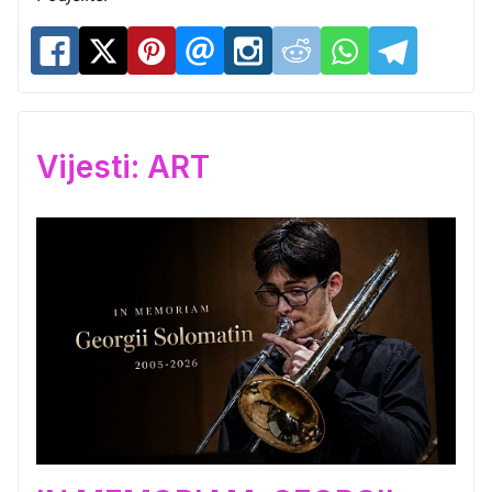
Vijesti: ART