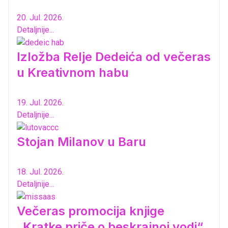
20. Jul. 2026.
Detaljnije...
Izložba Relje Dedeića od večeras
u Kreativnom habu
19. Jul. 2026.
Detaljnije...
Stojan Milanov u Baru
18. Jul. 2026.
Detaljnije...
Večeras promocija knjige
„Kratke priče o beskrajnoj vodi“