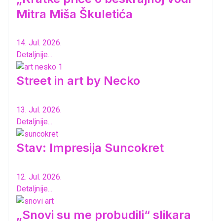
Mitra Miša Škuletića
14. Jul. 2026.
Detaljnije...
Street in art by Necko
13. Jul. 2026.
Detaljnije...
Stav: Impresija Suncokret
12. Jul. 2026.
Detaljnije...
„Snovi su me probudili“ slikara