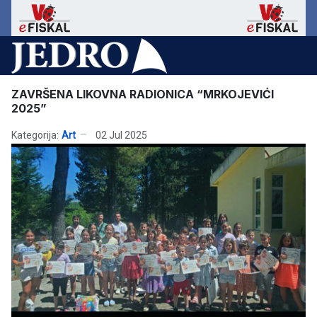
ZAVRŠENA LIKOVNA RADIONICA “MRKOJEVIĆI
2025”
Kategorija:
Art
02 Jul 2025