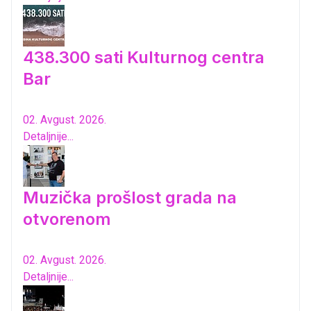
438.300 sati Kulturnog centra
Bar
02. Avgust. 2026.
Detaljnije...
Muzička prošlost grada na
otvorenom
02. Avgust. 2026.
Detaljnije...