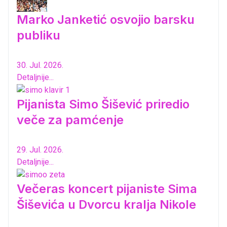
Marko Janketić osvojio barsku
publiku
30. Jul. 2026.
Detaljnije...
Pijanista Simo Šišević priredio
veče za pamćenje
29. Jul. 2026.
Detaljnije...
Večeras koncert pijaniste Sima
Šiševića u Dvorcu kralja Nikole