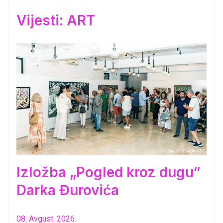
Vijesti: ART
Izložba „Pogled kroz dugu“
Darka Đurovića
08. Avgust. 2026.