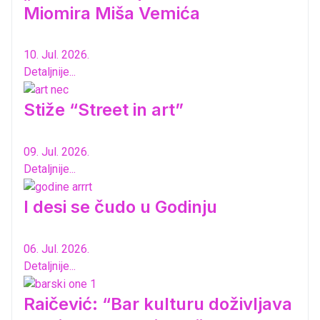
Miomira Miša Vemića
10. Jul. 2026.
Detaljnije...
Stiže “Street in art”
09. Jul. 2026.
Detaljnije...
I desi se čudo u Godinju
06. Jul. 2026.
Detaljnije...
Raičević: “Bar kulturu doživljava