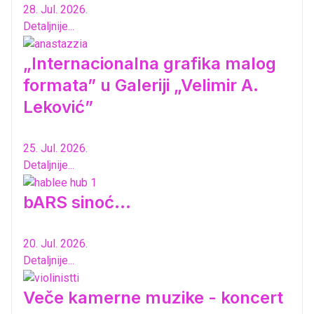
28. Jul. 2026.
Detaljnije...
„Internacionalna grafika malog
formata” u Galeriji „Velimir A.
Leković”
25. Jul. 2026.
Detaljnije...
bARS sinoć...
20. Jul. 2026.
Detaljnije...
Veče kamerne muzike - koncert