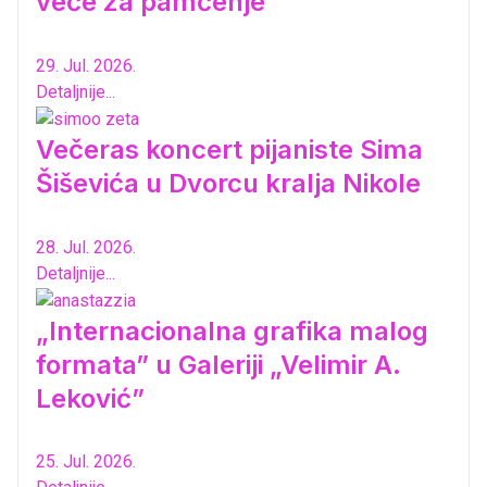
veče za pamćenje
29. Jul. 2026.
Detaljnije...
Večeras koncert pijaniste Sima
Šiševića u Dvorcu kralja Nikole
28. Jul. 2026.
Detaljnije...
„Internacionalna grafika malog
formata” u Galeriji „Velimir A.
Leković”
25. Jul. 2026.