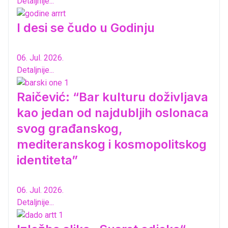
Detaljnije...
I desi se čudo u Godinju
06. Jul. 2026.
Detaljnije...
Raičević: “Bar kulturu doživljava
kao jedan od najdubljih oslonaca
svog građanskog,
mediteranskog i kosmopolitskog
identiteta”
06. Jul. 2026.
Detaljnije...