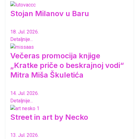
Stojan Milanov u Baru
18. Jul. 2026.
Detaljnije...
Večeras promocija knjige
„Kratke priče o beskrajnoj vodi“
Mitra Miša Škuletića
14. Jul. 2026.
Detaljnije...
Street in art by Necko
13. Jul. 2026.