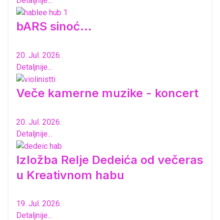
Detaljnije...
bARS sinoć...
20. Jul. 2026.
Detaljnije...
Veče kamerne muzike - koncert
20. Jul. 2026.
Detaljnije...
Izložba Relje Dedeića od večeras
u Kreativnom habu
19. Jul. 2026.
Detaljnije...