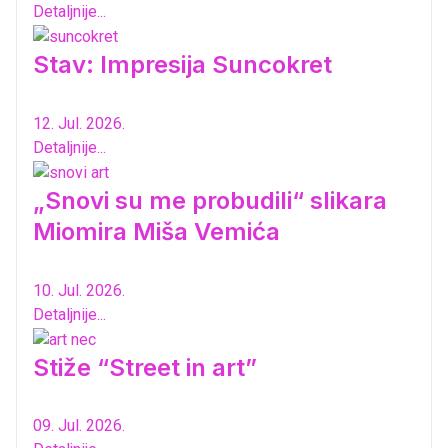
Detaljnije...
Stav: Impresija Suncokret
12. Jul. 2026.
Detaljnije...
„Snovi su me probudili“ slikara
Miomira Miša Vemića
10. Jul. 2026.
Detaljnije...
Stiže “Street in art”
09. Jul. 2026.