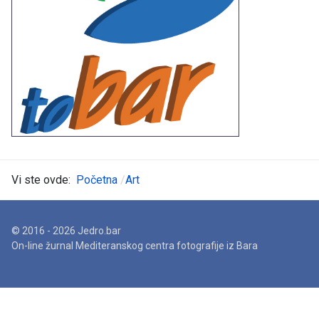
Vi ste ovde:
Početna
Art
© 2016 - 2026 Jedro.bar
On-line žurnal Mediteranskog centra fotografije iz Bara