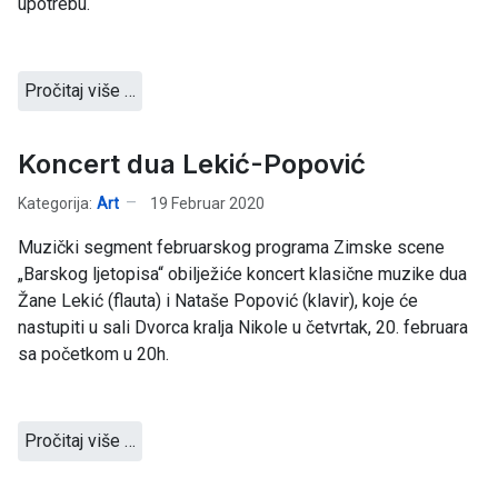
upotrebu.
Pročitaj više …
Koncert dua Lekić-Popović
Kategorija:
Art
19 Februar 2020
Muzički segment februarskog programa Zimske scene
„Barskog ljetopisa“ obilježiće koncert klasične muzike dua
Žane Lekić (flauta) i Nataše Popović (klavir), koje će
nastupiti u sali Dvorca kralja Nikole u četvrtak, 20. februara
sa početkom u 20h.
Pročitaj više …