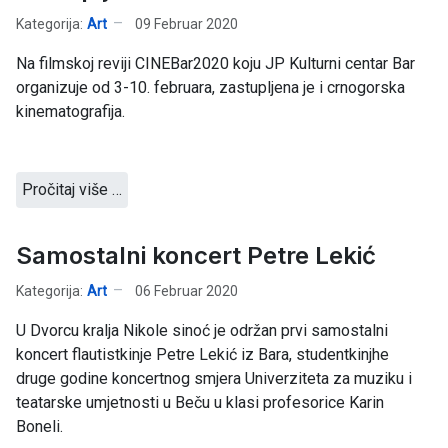
Kategorija:
Art
09 Februar 2020
Na filmskoj reviji CINEBar2020 koju JP Kulturni centar Bar
organizuje od 3-10. februara, zastupljena je i crnogorska
kinematografija.
Pročitaj više …
Samostalni koncert Petre Lekić
Kategorija:
Art
06 Februar 2020
U Dvorcu kralja Nikole sinoć je održan prvi samostalni
koncert flautistkinje Petre Lekić iz Bara, studentkinjhe
druge godine koncertnog smjera Univerziteta za muziku i
teatarske umjetnosti u Beču u klasi profesorice Karin
Boneli.