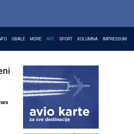
NFO
OBALE
MORE
ART
SPORT
KOLUMNA
IMPRESSUM
eni
nara