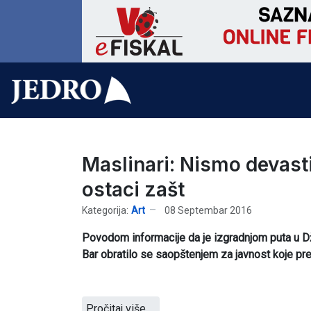
Maslinari: Nismo devastir
ostaci zašt
Kategorija:
Art
08 Septembar 2016
Povodom informacije da je izgradnjom puta u Dži
Bar obratilo se saopštenjem za javnost koje pr
Pročitaj više …