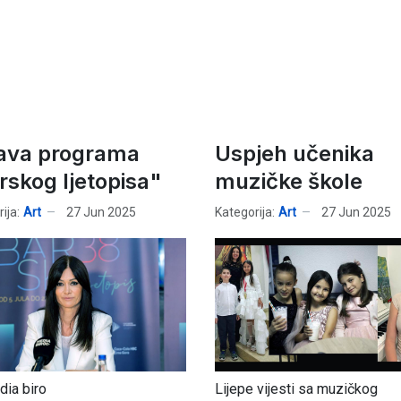
ava programa
Uspjeh učenika
rskog ljetopisa"
muzičke škole
ija:
Art
27 Jun 2025
Kategorija:
Art
27 Jun 2025
ia biro
Lijepe vijesti sa muzičkog