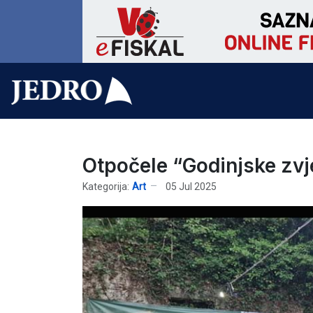
Otpočele “Godinjske zvj
Kategorija:
Art
05 Jul 2025