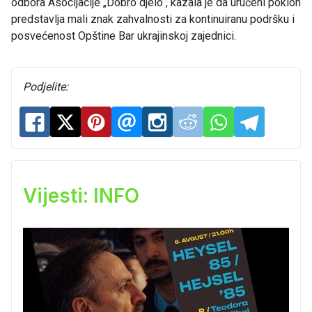
odbora Asocijacije „Dobro djelo“, kazala je da uručeni poklon
predstavlja mali znak zahvalnosti za kontinuiranu podršku i
posvećenost Opštine Bar ukrajinskoj zajednici.
Podjelite:
Vijesti: INFO