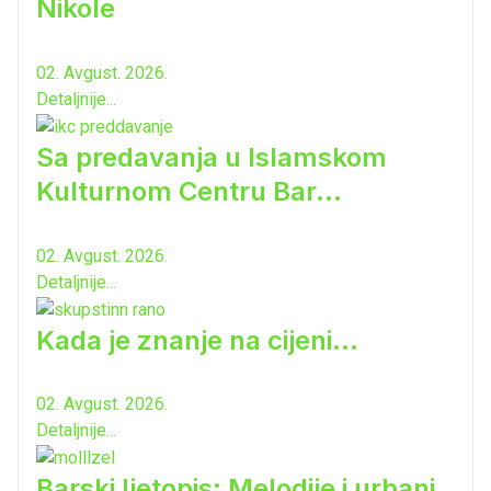
Nikole
02. Avgust. 2026.
Detaljnije...
Sa predavanja u Islamskom
Kulturnom Centru Bar...
02. Avgust. 2026.
Detaljnije...
Kada je znanje na cijeni...
02. Avgust. 2026.
Detaljnije...
Barski ljetopis: Melodije i urbani