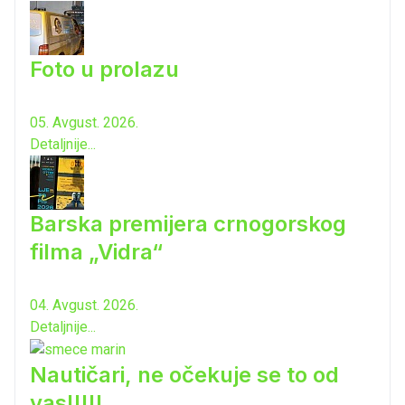
Foto u prolazu
05. Avgust. 2026.
Detaljnije...
Barska premijera crnogorskog
filma „Vidra“
04. Avgust. 2026.
Detaljnije...
Nautičari, ne očekuje se to od
vas!!!!!