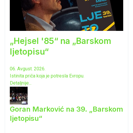
„Hejsel '85“ na „Barskom
ljetopisu“
06. Avgust. 2026.
Istinita priča koja je potresla Evropu.
Detaljnije...
Goran Marković na 39. „Barskom
ljetopisu“