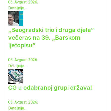
06. Avgust. 2026.
Detaljnije...
„Beogradski trio i druga djela“
večeras na 39. „Barskom
ljetopisu“
05. Avgust. 2026.
Detaljnije...
CG u odabranoj grupi država!
05. Avgust. 2026.
Detaljnije...