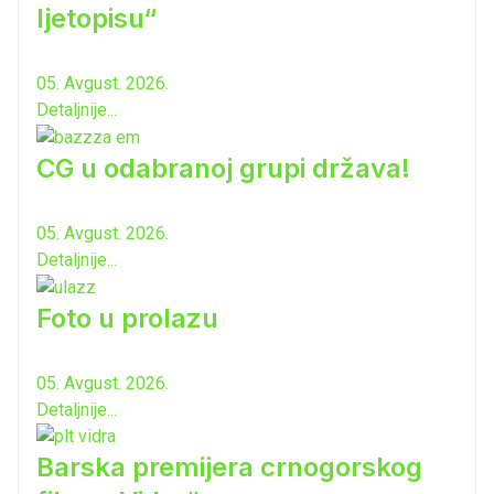
ljetopisu“
05. Avgust. 2026.
Detaljnije...
CG u odabranoj grupi država!
05. Avgust. 2026.
Detaljnije...
Foto u prolazu
05. Avgust. 2026.
Detaljnije...
Barska premijera crnogorskog