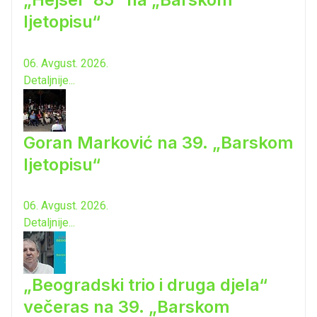
ljetopisu“
06. Avgust. 2026.
Detaljnije...
Goran Marković na 39. „Barskom
ljetopisu“
06. Avgust. 2026.
Detaljnije...
„Beogradski trio i druga djela“
večeras na 39. „Barskom