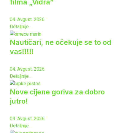
filma „Vidra“
04. Avgust. 2026.
Detaljnije...
Nautičari, ne očekuje se to od
vas!!!!!
04. Avgust. 2026.
Detaljnije...
Nove cijene goriva za dobro
jutro!
04. Avgust. 2026.
Detaljnije...