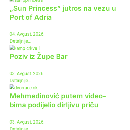
„Sun Princess” jutros na vezu u
Port of Adria
04. Avgust. 2026.
Detaljnije...
Poziv iz Župe Bar
03. Avgust. 2026.
Detaljnije...
Mehmedinović putem video-
bima podijelio dirljivu priču
03. Avgust. 2026.
Detaljnije...