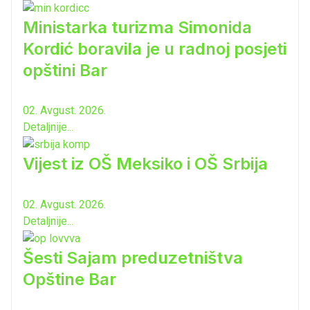
Ministarka turizma Simonida
Kordić boravila je u radnoj posjeti
opštini Bar
02. Avgust. 2026.
Detaljnije...
Vijest iz OŠ Meksiko i OŠ Srbija
02. Avgust. 2026.
Detaljnije...
Šesti Sajam preduzetništva
Opštine Bar