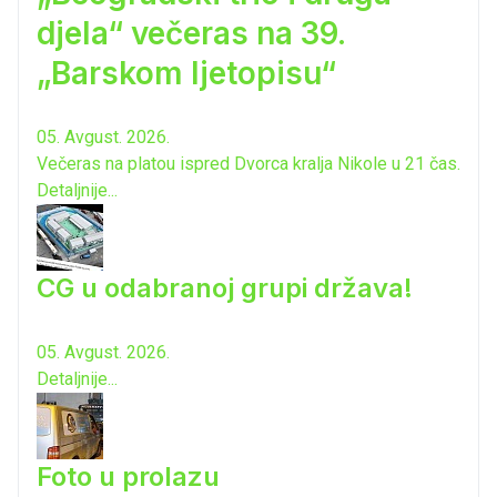
djela“ večeras na 39.
„Barskom ljetopisu“
05. Avgust. 2026.
Večeras na platou ispred Dvorca kralja Nikole u 21 čas.
Detaljnije...
CG u odabranoj grupi država!
05. Avgust. 2026.
Detaljnije...
Foto u prolazu