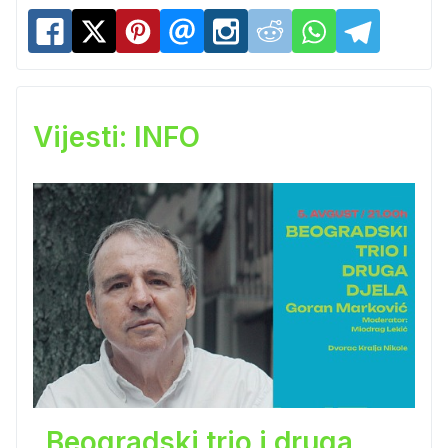
Vijesti: INFO
„Beogradski trio i druga