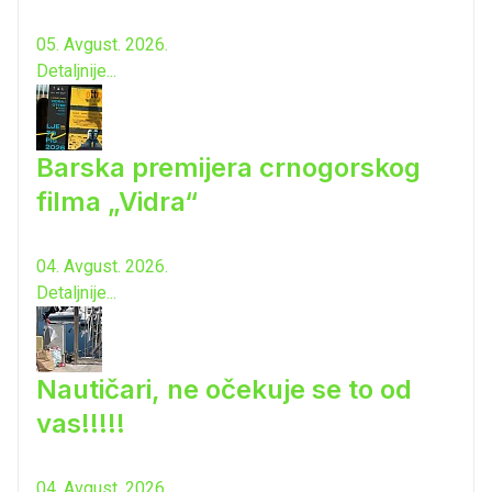
05. Avgust. 2026.
Detaljnije...
Barska premijera crnogorskog
filma „Vidra“
04. Avgust. 2026.
Detaljnije...
Nautičari, ne očekuje se to od
vas!!!!!
04. Avgust. 2026.