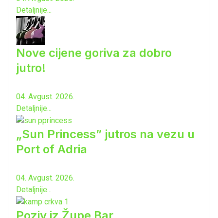
Detaljnije...
Nove cijene goriva za dobro
jutro!
04. Avgust. 2026.
Detaljnije...
„Sun Princess” jutros na vezu u
Port of Adria
04. Avgust. 2026.
Detaljnije...
Poziv iz Župe Bar