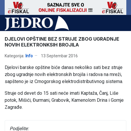
DJELOVI OPŠTINE BEZ STRUJE ZBOG UGRADNJE
NOVIH ELEKTRONKSIH BROJILA
Kategorija:
Info
13 Septembar 2016
Djelovi barske opštine biće danas nekoliko sati bez struje
zbog ugradnje novih elektronskih brojila i radova na mreži,
sapšteno je iz Crnogorskog elektrodistributivnog sistema.
Struje od devet do 15 sati neće imati Kaptaža, Čanj, Liše
potok, Mišići, Đurmani, Grabovik, Kamenolom Drina i Gornje
Zagrađe.
Podjelite: