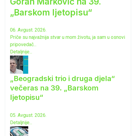
Goran Marković na 39.
„Barskom ljetopisu“
06. Avgust. 2026.
Priče su najvažnija stvar u mom životu, ja sam u osnovi
pripovedač...
Detaljnije...
„Beogradski trio i druga djela“
večeras na 39. „Barskom
ljetopisu“
05. Avgust. 2026.
Detaljnije...