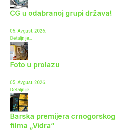
CG u odabranoj grupi država!
05. Avgust. 2026.
Detaljnije...
Foto u prolazu
05. Avgust. 2026.
Detaljnije...
Barska premijera crnogorskog
filma „Vidra“