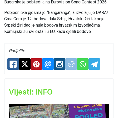
Bugarska je pobijedila na Eurovision Song Contest 2026.
Pobjednička pjesma je “Bangaranga”, a izvela ju je DARA!
Crna Gora je 12. bodova dala Srbiji, Hrvatski žiri takodje.
Srpski žiri dao je nula bodova hrvatskim izvodjačima.
Komšijski su svi ostali u EU, kažu djelili bodove
Podjelite:
Vijesti: INFO