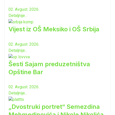
02. Avgust. 2026.
Detaljnije...
Vijest iz OŠ Meksiko i OŠ Srbija
02. Avgust. 2026.
Detaljnije...
Šesti Sajam preduzetništva
Opštine Bar
02. Avgust. 2026.
Detaljnije...
„Dvostruki portret“ Semezdina
Mehmedinovića i Nikole Nikolića