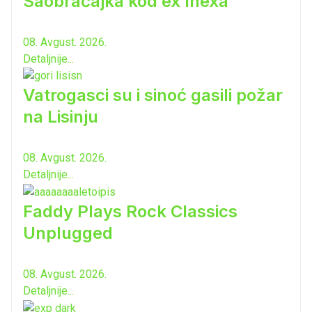
Saobraćajka kod ex Inexa
08. Avgust. 2026.
Detaljnije...
Vatrogasci su i sinoć gasili požar
na Lisinju
08. Avgust. 2026.
Detaljnije...
Faddy Plays Rock Classics
Unplugged
08. Avgust. 2026.
Detaljnije...