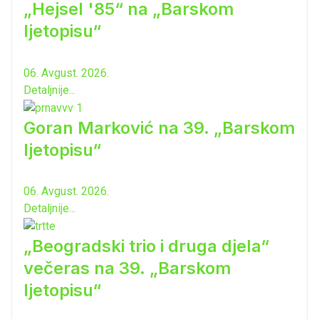
„Hejsel '85“ na „Barskom
ljetopisu“
06. Avgust. 2026.
Detaljnije...
Goran Marković na 39. „Barskom
ljetopisu“
06. Avgust. 2026.
Detaljnije...
„Beogradski trio i druga djela“
večeras na 39. „Barskom
ljetopisu“