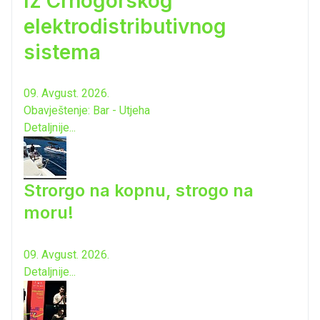
Iz Crnogorskog
elektrodistributivnog
sistema
09. Avgust. 2026.
Obavještenje: Bar - Utjeha
Detaljnije...
Strorgo na kopnu, strogo na
moru!
09. Avgust. 2026.
Detaljnije...