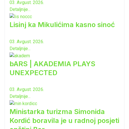
03. Avgust. 2026.
Detaljnije...
Lisinj ka Mikulićima kasno sinoć
03. Avgust. 2026.
Detaljnije...
bARS | AKADEMIA PLAYS
UNEXPECTED
03. Avgust. 2026.
Detaljnije...
Ministarka turizma Simonida
Kordić boravila je u radnoj posjeti