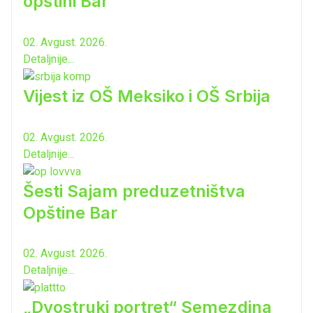
opštini Bar
02. Avgust. 2026.
Detaljnije...
Vijest iz OŠ Meksiko i OŠ Srbija
02. Avgust. 2026.
Detaljnije...
Šesti Sajam preduzetništva
Opštine Bar
02. Avgust. 2026.
Detaljnije...
„Dvostruki portret“ Semezdina