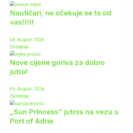
Nautičari, ne očekuje se to od
vas!!!!!
04. Avgust. 2026.
Detaljnije...
Nove cijene goriva za dobro
jutro!
04. Avgust. 2026.
Detaljnije...
„Sun Princess” jutros na vezu u
Port of Adria