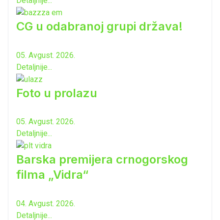
Detaljnije...
CG u odabranoj grupi država!
05. Avgust. 2026.
Detaljnije...
Foto u prolazu
05. Avgust. 2026.
Detaljnije...
Barska premijera crnogorskog
filma „Vidra“
04. Avgust. 2026.
Detaljnije...