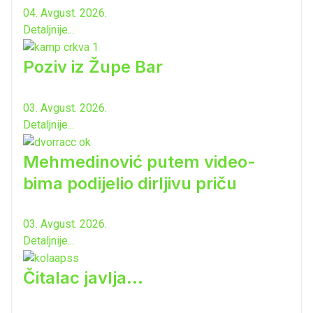
04. Avgust. 2026.
Detaljnije...
Poziv iz Župe Bar
03. Avgust. 2026.
Detaljnije...
Mehmedinović putem video-
bima podijelio dirljivu priču
03. Avgust. 2026.
Detaljnije...
Čitalac javlja...