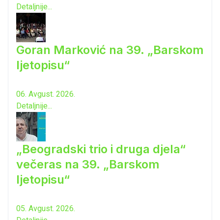
Detaljnije...
Goran Marković na 39. „Barskom
ljetopisu“
06. Avgust. 2026.
Detaljnije...
„Beogradski trio i druga djela“
večeras na 39. „Barskom
ljetopisu“
05. Avgust. 2026.