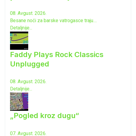
08. Avgust. 2026.
Besane noći za barske vatrogasce traju....
Detaljnije...
Faddy Plays Rock Classics
Unplugged
08. Avgust. 2026.
Detaljnije...
„Pogled kroz dugu“
07. Avgust. 2026.