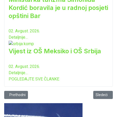
Kordić boravila je u radnoj posjeti
opštini Bar
02. Avgust. 2026.
Detaljnije...
Vijest iz OŠ Meksiko i OŠ Srbija
02. Avgust. 2026.
Detaljnije...
POGLEDAJTE SVE ČLANKE
Prethodni članak: 11. maj – Dan zastave Bošnjaka
Sledeći član
Prethodni
Sledeći