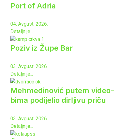
Port of Adria
04. Avgust. 2026.
Detaljnije...
Poziv iz Župe Bar
03. Avgust. 2026.
Detaljnije...
Mehmedinović putem video-
bima podijelio dirljivu priču
03. Avgust. 2026.
Detaljnije...