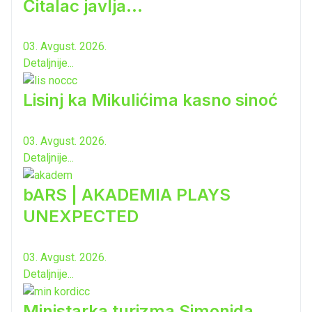
Čitalac javlja...
03. Avgust. 2026.
Detaljnije...
Lisinj ka Mikulićima kasno sinoć
03. Avgust. 2026.
Detaljnije...
bARS | AKADEMIA PLAYS
UNEXPECTED
03. Avgust. 2026.
Detaljnije...
Ministarka turizma Simonida