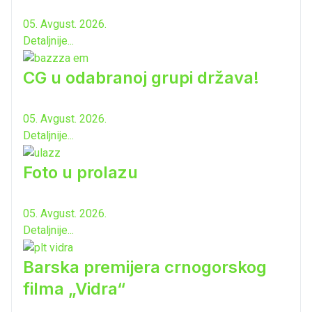
05. Avgust. 2026.
Detaljnije...
CG u odabranoj grupi država!
05. Avgust. 2026.
Detaljnije...
Foto u prolazu
05. Avgust. 2026.
Detaljnije...
Barska premijera crnogorskog
filma „Vidra“