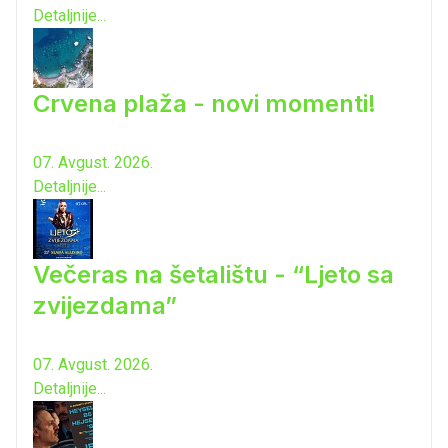
Detaljnije...
Crvena plaža - novi momenti!
07. Avgust. 2026.
Detaljnije...
Večeras na šetalištu - “Ljeto sa
zvijezdama”
07. Avgust. 2026.
Detaljnije...