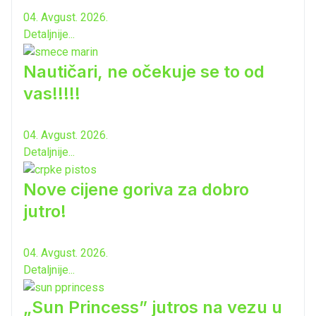
04. Avgust. 2026.
Detaljnije...
Nautičari, ne očekuje se to od
vas!!!!!
04. Avgust. 2026.
Detaljnije...
Nove cijene goriva za dobro
jutro!
04. Avgust. 2026.
Detaljnije...
„Sun Princess” jutros na vezu u