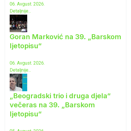
06. Avgust. 2026.
Detaljnije...
Goran Marković na 39. „Barskom
ljetopisu“
06. Avgust. 2026.
Detaljnije...
„Beogradski trio i druga djela“
večeras na 39. „Barskom
ljetopisu“