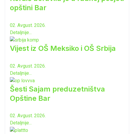
opštini Bar
02. Avgust. 2026.
Detaljnije...
Vijest iz OŠ Meksiko i OŠ Srbija
02. Avgust. 2026.
Detaljnije...
Šesti Sajam preduzetništva
Opštine Bar
02. Avgust. 2026.
Detaljnije...