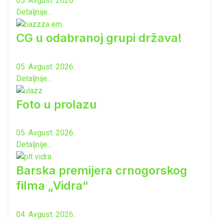
05. Avgust. 2026.
Detaljnije...
CG u odabranoj grupi država!
05. Avgust. 2026.
Detaljnije...
Foto u prolazu
05. Avgust. 2026.
Detaljnije...
Barska premijera crnogorskog
filma „Vidra“
04. Avgust. 2026.