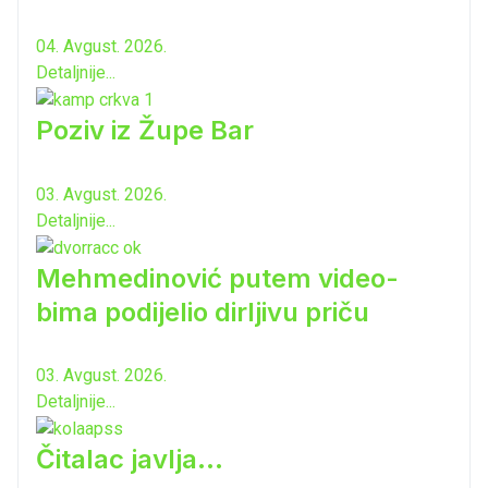
04. Avgust. 2026.
Detaljnije...
Poziv iz Župe Bar
03. Avgust. 2026.
Detaljnije...
Mehmedinović putem video-
bima podijelio dirljivu priču
03. Avgust. 2026.
Detaljnije...
Čitalac javlja...