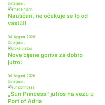
Detaljnije...
Nautičari, ne očekuje se to od
vas!!!!!
04. Avgust. 2026.
Detaljnije...
Nove cijene goriva za dobro
jutro!
04. Avgust. 2026.
Detaljnije...
„Sun Princess” jutros na vezu u
Port of Adria