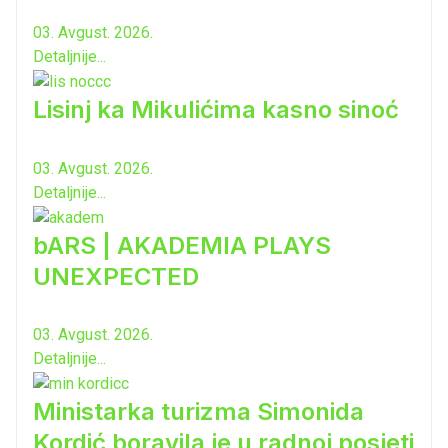
03. Avgust. 2026.
Detaljnije...
Lisinj ka Mikulićima kasno sinoć
03. Avgust. 2026.
Detaljnije...
bARS | AKADEMIA PLAYS
UNEXPECTED
03. Avgust. 2026.
Detaljnije...
Ministarka turizma Simonida
Kordić boravila je u radnoj posjeti