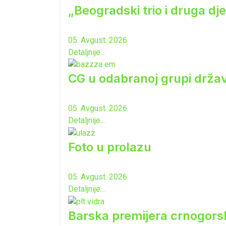
„Beogradski trio i druga dj
05. Avgust. 2026.
Detaljnije...
CG u odabranoj grupi drža
05. Avgust. 2026.
Detaljnije...
Foto u prolazu
05. Avgust. 2026.
Detaljnije...
Barska premijera crnogorsk