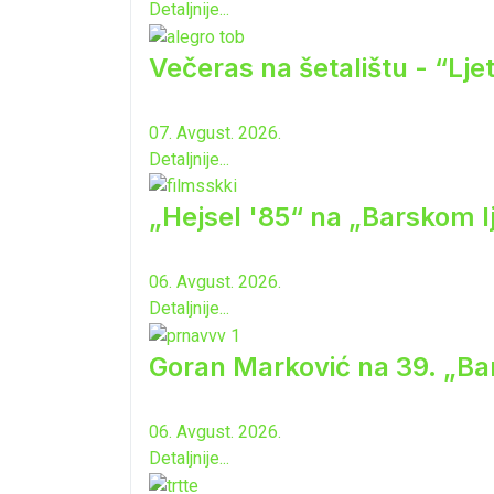
Detaljnije...
Večeras na šetalištu - “Lj
07. Avgust. 2026.
Detaljnije...
„Hejsel '85“ na „Barskom l
06. Avgust. 2026.
Detaljnije...
Goran Marković na 39. „Ba
06. Avgust. 2026.
Detaljnije...