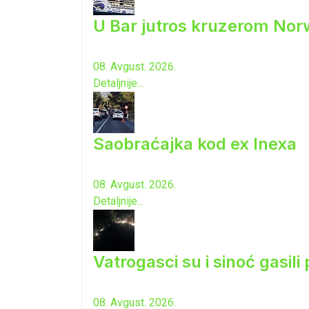
U Bar jutros kruzerom Norw
08. Avgust. 2026.
Detaljnije...
Saobraćajka kod ex Inexa
08. Avgust. 2026.
Detaljnije...
Vatrogasci su i sinoć gasili
08. Avgust. 2026.