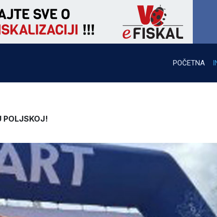
POČETNA
I
U POLJSKOJ!