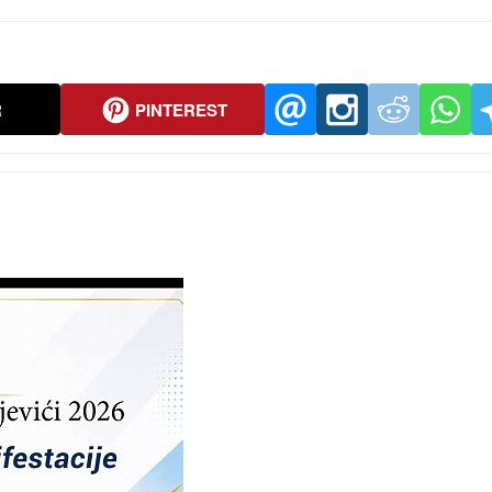
R
PINTEREST