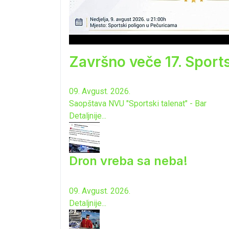
Završno veče 17. Sport
09. Avgust. 2026.
Saopštava NVU "Sportski talenat" - Bar
Detaljnije...
Dron vreba sa neba!
09. Avgust. 2026.
Detaljnije...