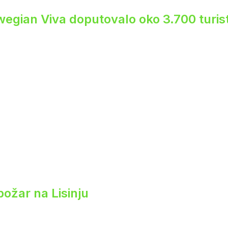
egian Viva doputovalo oko 3.700 turis
 požar na Lisinju