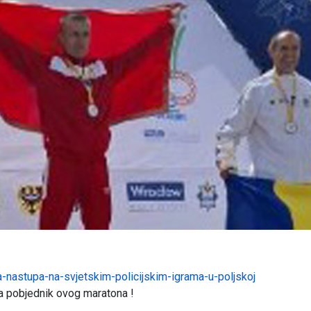
a-nastupa-na-svjetskim-policijskim-igrama-u-poljskoj
ca pobjednik ovog maratona !